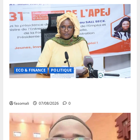
ECO & FINANCE
POLITIQUE
31ᵉ CA de l’APEJ : Renforcement des actions en
faveur des jeunes
fasomali
07/08/2026
0