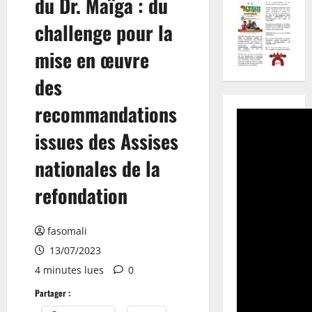
du Dr. Maïga : du
challenge pour la
mise en œuvre
des
recommandations
issues des Assises
nationales de la
refondation
fasomali
13/07/2023
4 minutes lues
0
Partager :