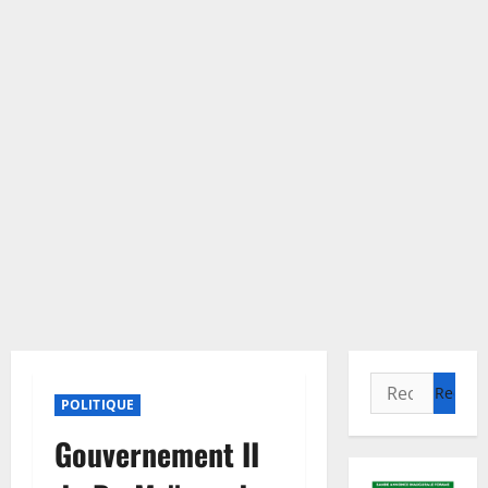
Rechercher :
POLITIQUE
Gouvernement II