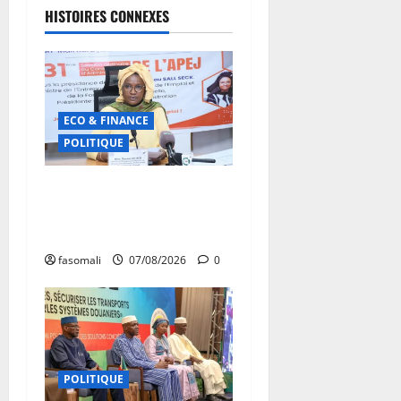
HISTOIRES CONNEXES
ECO & FINANCE
POLITIQUE
31ᵉ CA de l’APEJ :
Renforcement des actions
en faveur des jeunes
fasomali
07/08/2026
0
POLITIQUE