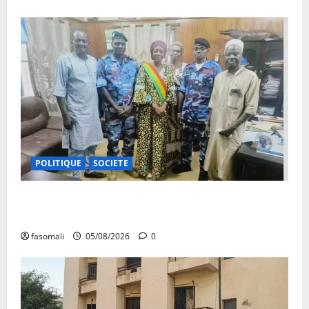
POLITIQUE
SOCIETE
San : le nouveau Directeur régional de la police
nationale à l’écoute des autorités communales
fasomali
05/08/2026
0