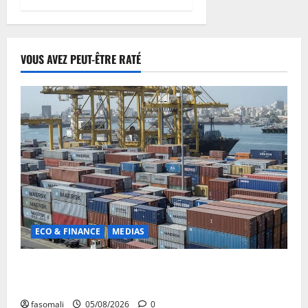
VOUS AVEZ PEUT-ÊTRE RATÉ
ECO & FINANCE
MEDIAS
Chaîne d’approvisionnement menacée : Le CMC tire
la sonnette d’alarme
fasomali
05/08/2026
0