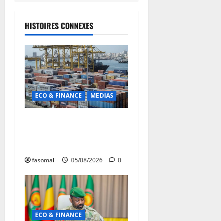
HISTOIRES CONNEXES
ECO & FINANCE
MEDIAS
Chaîne d’approvisionnement
menacée : Le CMC tire la
sonnette d’alarme
fasomali
05/08/2026
0
ECO & FINANCE