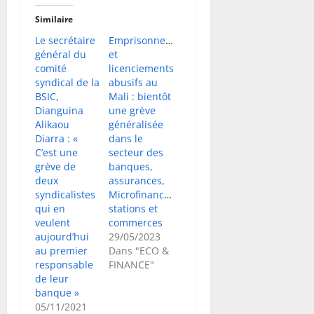
Similaire
Le secrétaire
Emprisonnements
général du
et
comité
licenciements
syndical de la
abusifs au
BSIC,
Mali : bientôt
Dianguina
une grève
Alikaou
généralisée
Diarra : «
dans le
C’est une
secteur des
grève de
banques,
deux
assurances,
syndicalistes
Microfinances,
qui en
stations et
veulent
commerces
aujourd’hui
29/05/2023
au premier
Dans "ECO &
responsable
FINANCE"
de leur
banque »
05/11/2021