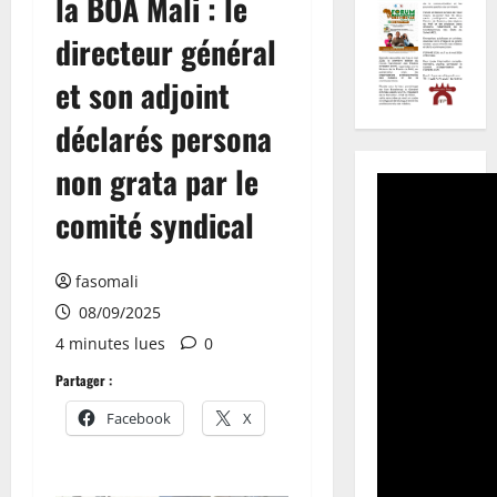
la BOA Mali : le
directeur général
et son adjoint
déclarés persona
non grata par le
comité syndical
fasomali
08/09/2025
4 minutes lues
0
Partager :
Facebook
X