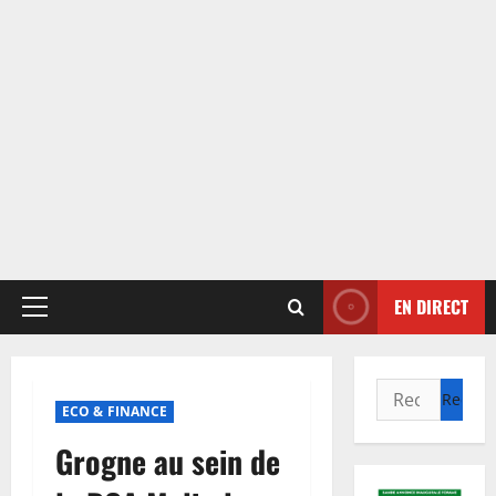
EN DIRECT
Menu
principal
Rechercher :
ECO & FINANCE
Grogne au sein de