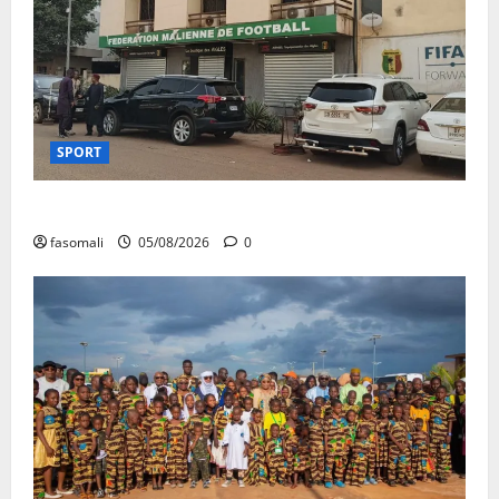
SPORT
FEMAFOOT : le COMEX présente des résultats
fasomali
05/08/2026
0