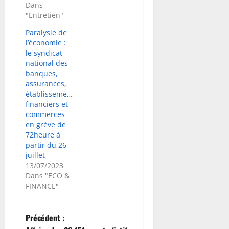
Dans
"Entretien"
Paralysie de
l’économie :
le syndicat
national des
banques,
assurances,
établissements
financiers et
commerces
en grève de
72heure à
partir du 26
juillet
13/07/2023
Dans "ECO &
FINANCE"
N
Précédent :