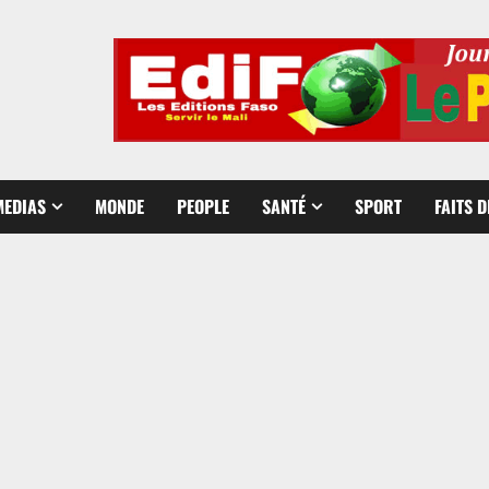
MEDIAS
MONDE
PEOPLE
SANTÉ
SPORT
FAITS 