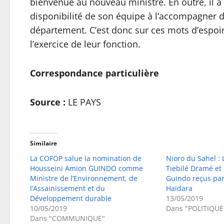
bienvenue au nouveau ministre. En outre, il 
disponibilité de son équipe à l’accompagner d
département. C’est donc sur ces mots d’espoir
l’exercice de leur fonction.
Correspondance particulière
Source :
LE PAYS
Similaire
La COFOP salue la nomination de
Nioro du Sahel : 
Housseini Amion GUINDO comme
Tiebilé Dramé et
Ministre de l’Environnement, de
Guindo reçus par 
l’Assainissement et du
Haïdara
Développement durable
13/05/2019
10/05/2019
Dans "POLITIQUE
Dans "COMMUNIQUE"