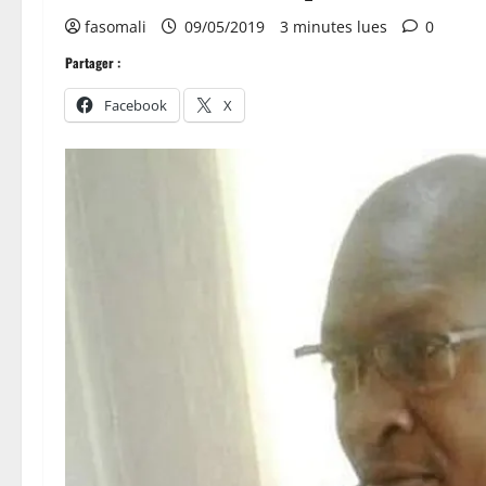
fasomali
09/05/2019
3 minutes lues
0
Partager :
Facebook
X