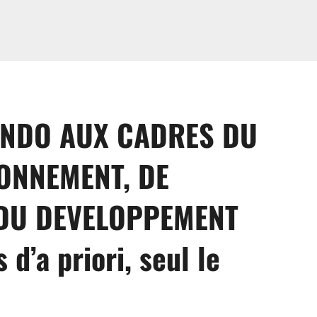
INDO AUX CADRES DU
RONNEMENT, DE
 DU DEVELOPPEMENT
 d’a priori, seul le