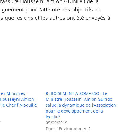
a rassuré Housseini Amion GUINDO de la
ignement pour l’atteinte des objectifs du
s que les uns et les autres ont été envoyés à
Les Ministres
REBOISEMENT A SOMASSO : Le
 Housseyni Amion
Ministre Housseini Amion Guindo
le Cherif N’bouillé
salue la dynamique de l’Association
pour le développement de la
localité
"
05/09/2019
Dans "Environnement"