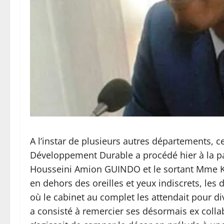
A l’instar de plusieurs autres départements, c
Développement Durable a procédé hier à la pa
Housseini Amion GUINDO et le sortant Mme KEIT
en dehors des oreilles et yeux indiscrets, les
où le cabinet au complet les attendait pour div
a consisté à remercier ses désormais ex collab