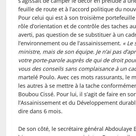
s’agissait de camper le décor en prélude à un
feuille de route et à l’accord politique du n
Pour celui qui est à son troisième portefeuille 
rôle d’orientation et de contrôle des taches 
averti, pas question de se substituer à un cad
l’environnement ou de l’assainissement.
« Le 
ministre, mais de son équipe. Je n’ai pas d’apri
votre porte-parole auprès de qui de droit pour 
vous des conseils sans complaisance à un ca
martelé Poulo. Avec ces mots rassurants, le 
les autres à se mettre à la tache conformémen
Boubou Cissé. Pour lui, il s’agit de faire en 
l’Assainissement et du Développement durable 
dire dans 6 mois.
De son côté, le secrétaire général Abdoulaye 