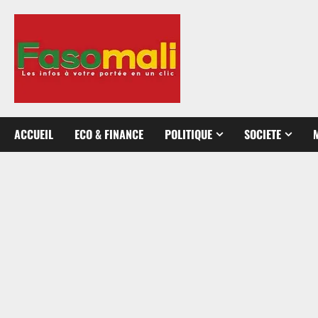
Aller
au
contenu
ACCUEIL
ECO & FINANCE
POLITIQUE
SOCIETE