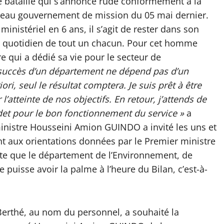
e bataille qui s’annonce rude conformément à la
ouveau gouvernement de mission du 05 mai dernier.
ministériel en 6 ans, il s’agit de rester dans son
au quotidien de tout un chacun. Pour cet homme
re qui a dédié sa vie pour le secteur de
succès d’un département ne dépend pas d’un
ori, seul le résultat comptera. Je suis prêt à être
l’atteinte de nos objectifs. En retour, j’attends de
det pour le bon fonctionnement du service »
a
ministre Housseini Amion GUINDO a invité les uns et
t aux orientations données par le Premier ministre
sorte que le département de l’Environnement, de
puisse avoir la palme à l’heure du Bilan, c’est-à-
Berthé, au nom du personnel, a souhaité la