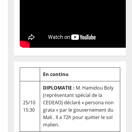
En continu
DIPLOMATIE :
M. Hamidou Boly
(représentant spécial de la
25/10
CEDEAO) déclaré « persona non
15:30
grata » par le gouvernement du
Mali . Il a 72h pour quitter le sol
malien.