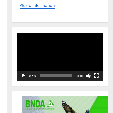
Plus d'information
Lecteur
vidéo
00:00
58:18