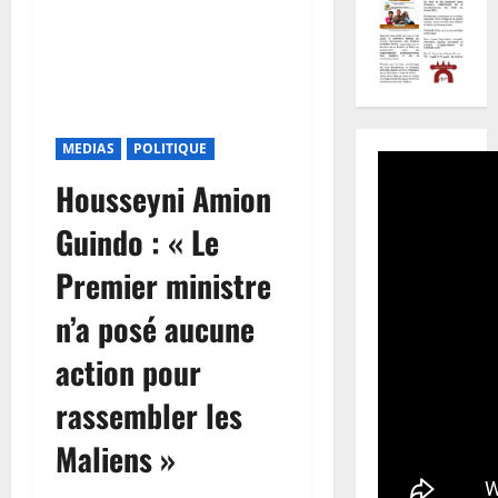
MEDIAS
POLITIQUE
Housseyni Amion
Guindo : « Le
Premier ministre
n’a posé aucune
action pour
rassembler les
Maliens »