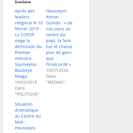
Similaire
Après des
Housseyni
leaders
Amion
religieux le 10
Guindo : « de
février 2019 :
nos jours au
La COFOP
centre du
exige la
pays, la faim
démission du
tue et chasse
Premier
plus de gens
ministre
que
Soumeylou
l’insécurité »
Boubeye
10/07/2024
Maiga
Dans
19/03/2019
"MEDIAS"
Dans
"POLITIQUE"
Situation
dramatique
au Centre du
Mali :
Housseyni