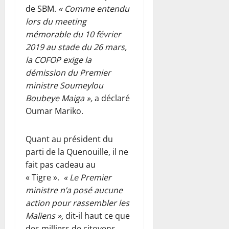
de SBM.
« Comme entendu
lors du meeting
mémorable du 10 février
2019 au stade du 26 mars,
la COFOP exige la
démission du Premier
ministre Soumeylou
Boubeye Maiga »,
a déclaré
Oumar Mariko.
Quant au président du
parti de la Quenouille, il ne
fait pas cadeau au
« Tigre ».
« Le Premier
ministre n’a posé aucune
action pour rassembler les
Maliens »,
dit-il haut ce que
des milliers de citoyens