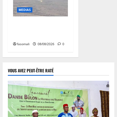
MEDIAS
Terrorisme : les FAMa
enchaînent les frappes à
Boulkessi, Kidal et Tessalit
fasomali
08/08/2026
0
VOUS AVEZ PEUT-ÊTRE RATÉ