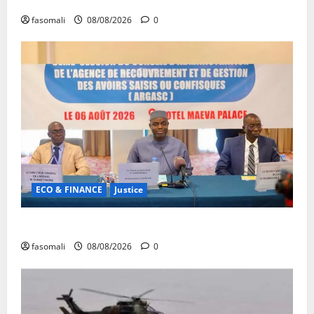
fasomali
08/08/2026
0
ECO & FINANCE
Justice
Avoirs saisis : l’ARGASC tient sa 3e session
fasomali
08/08/2026
0