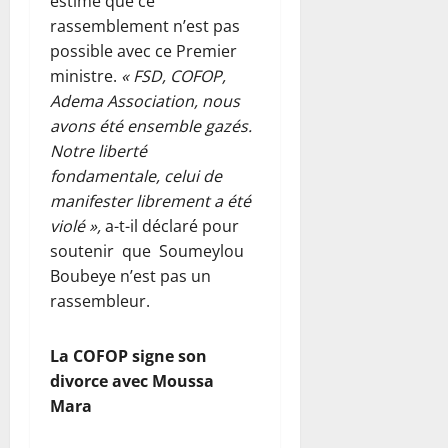
estime que ce
rassemblement n’est pas
possible avec ce Premier
ministre.
« FSD, COFOP,
Adema Association, nous
avons été ensemble gazés.
Notre liberté
fondamentale, celui de
manifester librement a été
violé »,
a-t-il déclaré pour
soutenir que Soumeylou
Boubeye n’est pas un
rassembleur.
La COFOP signe son
divorce avec Moussa
Mara