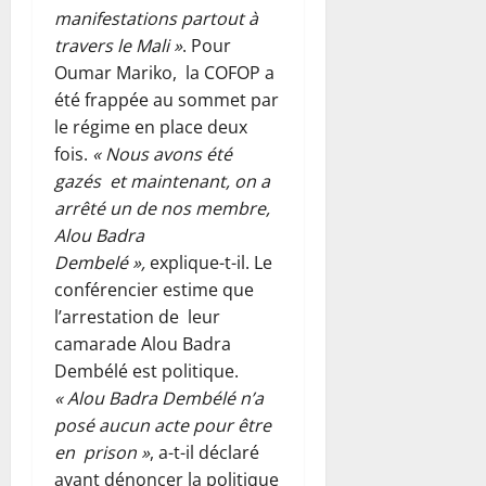
manifestations partout à
travers le Mali »
. Pour
Oumar Mariko, la COFOP a
été frappée au sommet par
le régime en place deux
fois.
« Nous avons été
gazés et maintenant, on a
arrêté un de nos membre,
Alou Badra
Dembelé »,
explique-t-il. Le
conférencier estime que
l’arrestation de leur
camarade Alou Badra
Dembélé est politique.
« Alou Badra Dembélé n’a
posé aucun acte pour être
en prison »
, a-t-il déclaré
avant dénoncer la politique