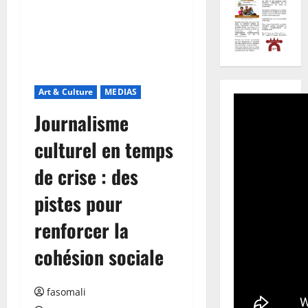
Art & Culture
MEDIAS
Journalisme
culturel en temps
de crise : des
pistes pour
renforcer la
cohésion sociale
fasomali