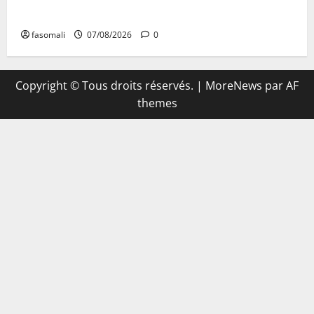
signe de la « refondation »
fasomali
07/08/2026
0
Copyright © Tous droits réservés.
|
MoreNews
par AF
themes