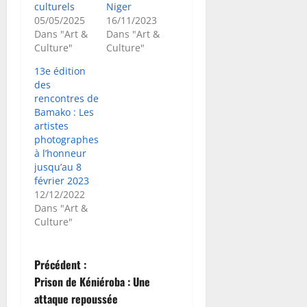
culturels
Niger
05/05/2025
16/11/2023
Dans "Art &
Dans "Art &
Culture"
Culture"
13e édition
des
rencontres de
Bamako : Les
artistes
photographes
à l’honneur
jusqu’au 8
février 2023
12/12/2022
Dans "Art &
Culture"
N
Précédent :
Prison de Kéniéroba : Une
a
attaque repoussée