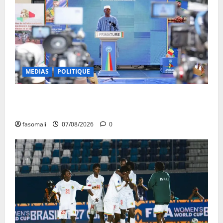
MEDIAS
POLITIQUE
Mali : après cinq ans de Transition, place au
développement
fasomali
07/08/2026
0