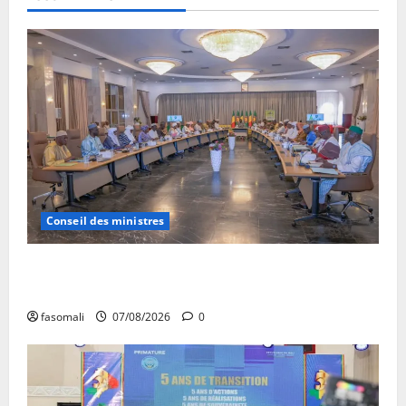
Conseil des ministres
Communique du conseil des ministres du vendredi 7
aout 2026 CM N°2026-31/SGG
fasomali
07/08/2026
0