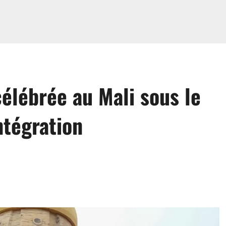
célébrée au Mali sous le
intégration