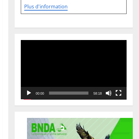
Plus d'information
Lecteur
vidéo
00:00
58:18