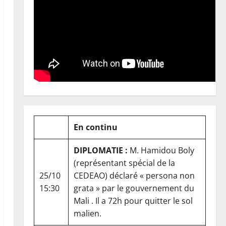
En continu
DIPLOMATIE :
M. Hamidou Boly
(représentant spécial de la
25/10
CEDEAO) déclaré « persona non
15:30
grata » par le gouvernement du
Mali . Il a 72h pour quitter le sol
malien.