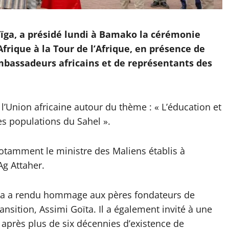
ïga, a présidé lundi à Bamako la cérémonie
’Afrique à la Tour de l’Afrique, en présence de
assadeurs africains et de représentants des
l’Union africaine autour du thème : « L’éducation et
des populations du Sahel ».
otamment le ministre des Maliens établis à
Ag Attaher.
ïga a rendu hommage aux pères fondateurs de
ansition, Assimi Goïta. Il a également invité à une
n après plus de six décennies d’existence de