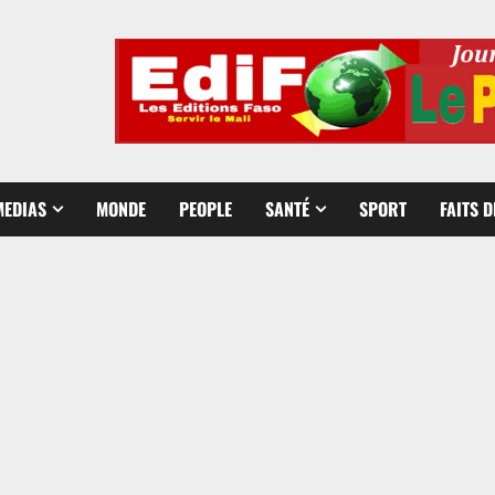
MEDIAS
MONDE
PEOPLE
SANTÉ
SPORT
FAITS 