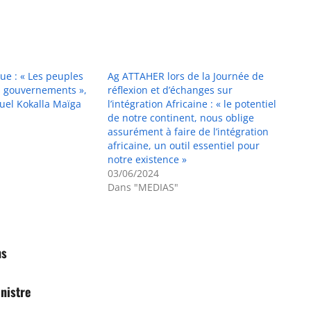
que : « Les peuples
Ag ATTAHER lors de la Journée de
s gouvernements »,
réflexion et d’échanges sur
uel Kokalla Maïga
l’intégration Africaine : « le potentiel
de notre continent, nous oblige
assurément à faire de l’intégration
africaine, un outil essentiel pour
notre existence »
03/06/2024
Dans "MEDIAS"
ns
nistre