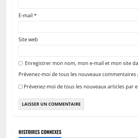
t
E-mail
*
i
c
Site web
l
e
Enregistrer mon nom, mon e-mail et mon site d
Prévenez-moi de tous les nouveaux commentaires p
Prévenez-moi de tous les nouveaux articles par e
HISTOIRES CONNEXES