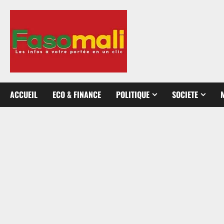
Aller
au
contenu
ACCUEIL
ECO & FINANCE
POLITIQUE
SOCIETE