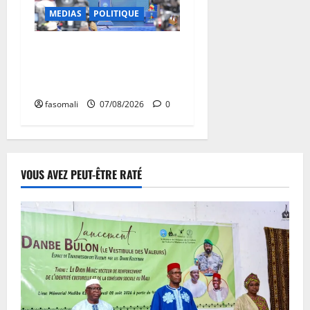
MEDIAS
POLITIQUE
Mali : après cinq ans de
Transition, place au
développement
fasomali
07/08/2026
0
VOUS AVEZ PEUT-ÊTRE RATÉ