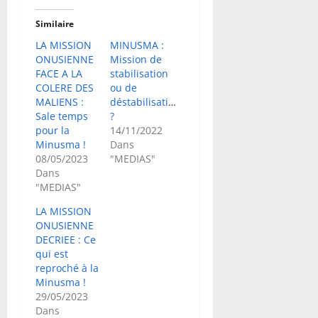
Similaire
LA MISSION
MINUSMA :
ONUSIENNE
Mission de
FACE A LA
stabilisation
COLERE DES
ou de
MALIENS :
déstabilisation
Sale temps
?
pour la
14/11/2022
Minusma !
Dans
08/05/2023
"MEDIAS"
Dans
"MEDIAS"
LA MISSION
ONUSIENNE
DECRIEE : Ce
qui est
reproché à la
Minusma !
29/05/2023
Dans