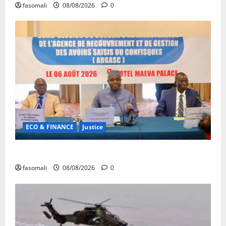
fasomali
08/08/2026
0
ECO & FINANCE
Justice
Avoirs saisis : l’ARGASC tient sa 3e session
fasomali
08/08/2026
0