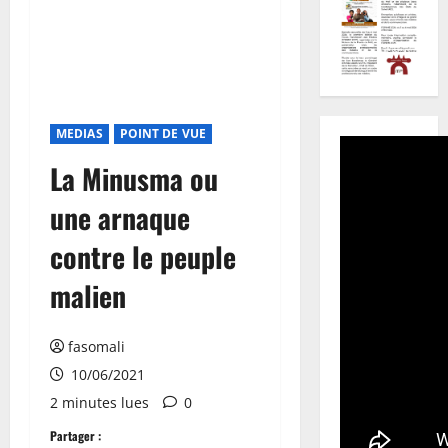
MEDIAS
POINT DE VUE
La Minusma ou
une arnaque
contre le peuple
malien
fasomali
10/06/2021
2 minutes lues
0
Partager :