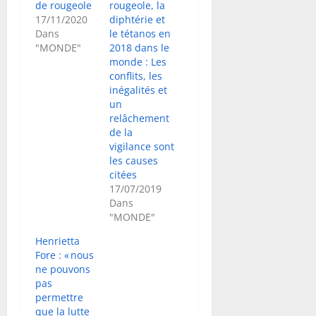
de rougeole
rougeole, la
17/11/2020
diphtérie et
Dans
le tétanos en
"MONDE"
2018 dans le
monde : Les
conflits, les
inégalités et
un
relâchement
de la
vigilance sont
les causes
citées
17/07/2019
Dans
"MONDE"
Henrietta
Fore : « nous
ne pouvons
pas
permettre
que la lutte