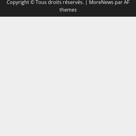
Copyright © Tous droits réservés.
|
MoreNews
par AF
themes