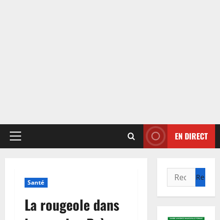
EN DIRECT
Menu
principal
Rechercher :
Santé
La rougeole dans