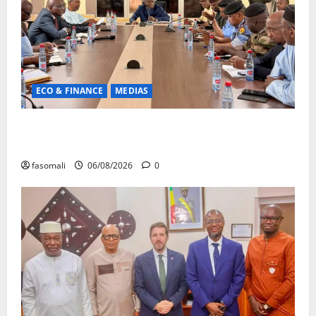
ECO & FINANCE
MEDIAS
Hydrocarbures : plus de 32,5 millions de litres
réceptionnés à Bamako en une semaine
fasomali
06/08/2026
0