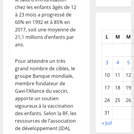
chez les enfants âgés de 12
à 23 mois a progressé de
60% en 1992 et à 85% en
2017, soit une moyenne de
L
M
M
21,1 millions d’enfants par
ans.
Pour atteindre un très
3
4
5
grand nombre de cibles, le
10
11
12
groupe Banque mondiale,
membre fondateur de
17
18
19
Gavi-l’Allance du vaccin,
apporte un soutien
24
25
26
vigoureux à la vaccination
31
des enfants. Selon la RF, les
ressources de l’association
« Juil
de développement (IDA),