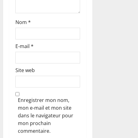
i
c
Nom
*
l
E-mail
*
e
Site web
Enregistrer mon nom,
mon e-mail et mon site
dans le navigateur pour
mon prochain
commentaire.