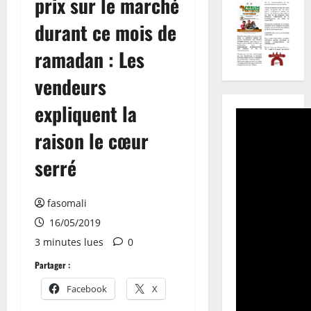
prix sur le marché
durant ce mois de
ramadan : Les
vendeurs
expliquent la
raison le cœur
serré
fasomali
16/05/2019
3 minutes lues
0
Partager :
Facebook
X