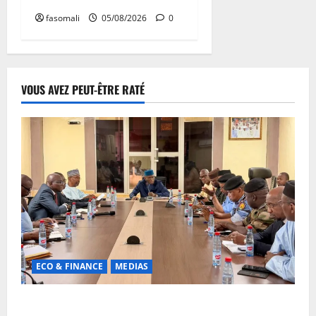
fasomali
05/08/2026
0
VOUS AVEZ PEUT-ÊTRE RATÉ
ECO & FINANCE
MEDIAS
Hydrocarbures : plus de 32,5 millions de litres