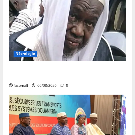
Nécrologie
Décès de Cheikh Yacouba Guindo : Vibrant hommage
au fondateur de la Mosquée Malimag
fasomali
06/08/2026
0