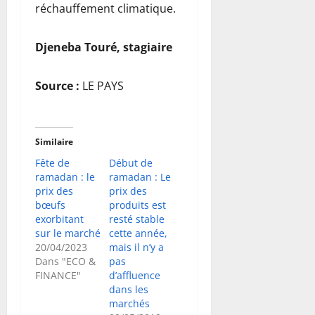
réchauffement climatique.
Djeneba Touré, stagiaire
Source :
LE PAYS
Similaire
Fête de
Début de
ramadan : le
ramadan : Le
prix des
prix des
bœufs
produits est
exorbitant
resté stable
sur le marché
cette année,
20/04/2023
mais il n’y a
Dans "ECO &
pas
FINANCE"
d’affluence
dans les
marchés