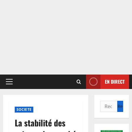
EN DIRECT
Menu
principal
Rechercher :
SOCIETE
La stabilité des