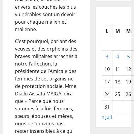
envers les couches les plus
vulnérables sont un devoir
pour chaque malien et
malienne.
L
M
M
C’est pourquoi, parlant des
veuves et des orphelins des
braves militaires arrachés à
3
4
5
notre l’affection, la
10
11
12
présidente de l’Amicale des
femmes de cet organisme
17
18
19
de protection sociale, Mme
Diallo Aïssata MAIGA, dira
24
25
26
que « Parce que nous
31
sommes à la fois femmes,
sœurs, épouses et mères,
« Juil
nous ne pouvons pas
rester insensibles à ce qui