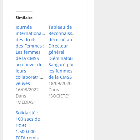
Similaire
Journée
Tableau de
internationale
Reconnaissance
des droits
décerné au
des Femmes :
Directeur
Les femmes
général
de la CMSS
Diéminatou
au chevet de
Sangaré par
leurs
les femmes
collaboratrices
de la CMSS
veuves
18/09/2020
16/03/2022
Dans
Dans
"SOCIETE"
"MEDIAS"
Solidarité :
100 sacs de
riz et
1.500.000
FCFA remis