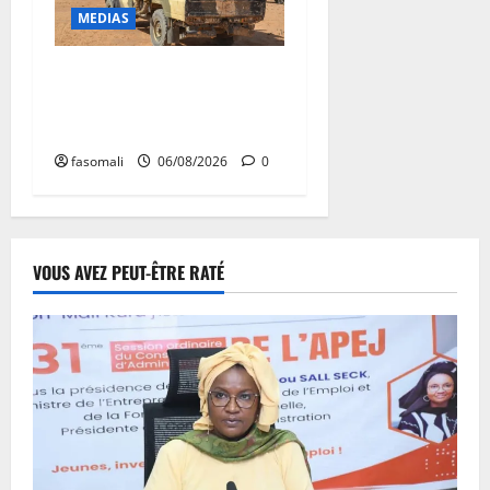
MEDIAS
Tessalit et Tabrichat : La
coalition JNIM/FLA mise en
déroute
fasomali
06/08/2026
0
VOUS AVEZ PEUT-ÊTRE RATÉ