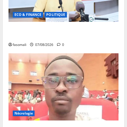
ECO & FINANCE
POLITIQUE
31ᵉ CA de l’APEJ : Renforcement des actions en
faveur des jeunes
fasomali
07/08/2026
0
Nécrologie