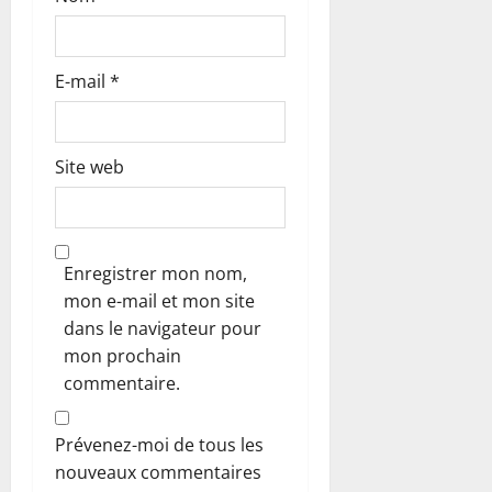
l
e
E-mail
*
Site web
Enregistrer mon nom,
mon e-mail et mon site
dans le navigateur pour
mon prochain
commentaire.
Prévenez-moi de tous les
nouveaux commentaires