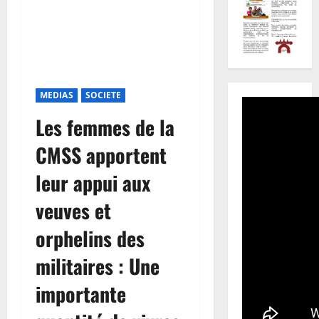
MEDIAS
SOCIETE
Les femmes de la
CMSS apportent
leur appui aux
veuves et
orphelins des
militaires : Une
importante