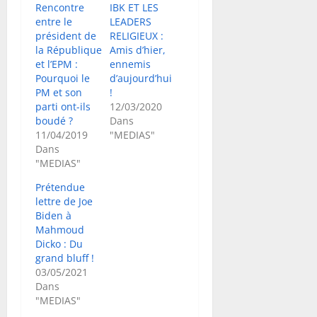
Rencontre
IBK ET LES
entre le
LEADERS
président de
RELIGIEUX :
la République
Amis d’hier,
et l’EPM :
ennemis
Pourquoi le
d’aujourd’hui
PM et son
!
parti ont-ils
12/03/2020
boudé ?
Dans
11/04/2019
"MEDIAS"
Dans
"MEDIAS"
Prétendue
lettre de Joe
Biden à
Mahmoud
Dicko : Du
grand bluff !
03/05/2021
Dans
"MEDIAS"