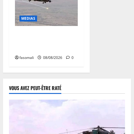
MEDIAS
Terrorisme : les FAMa
enchaînent les frappes à
Boulkessi, Kidal et Tessalit
fasomali
08/08/2026
0
VOUS AVEZ PEUT-ÊTRE RATÉ