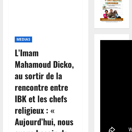
MEDIAS
L’Imam
Mahamoud Dicko,
au sortir de la
rencontre entre
IBK et les chefs
religieux : «
Aujourd’hui, nous