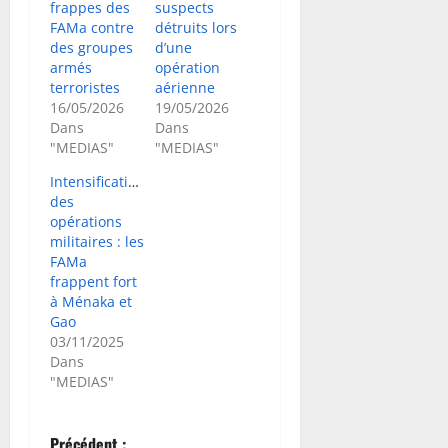
frappes des
suspects
FAMa contre
détruits lors
des groupes
d’une
armés
opération
terroristes
aérienne
16/05/2026
19/05/2026
Dans
Dans
"MEDIAS"
"MEDIAS"
Intensification
des
opérations
militaires : les
FAMa
frappent fort
à Ménaka et
Gao
03/11/2025
Dans
"MEDIAS"
Précédent :