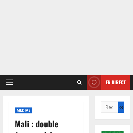
EN DIRECT
Menu
principal
Rechercher :
MEDIAS
Mali : double