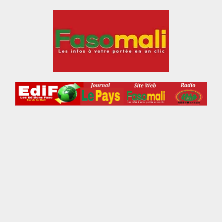
Aller
au
contenu