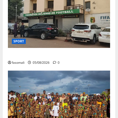
SPORT
FEMAFOOT : le COMEX présente des résultats
fasomali
05/08/2026
0