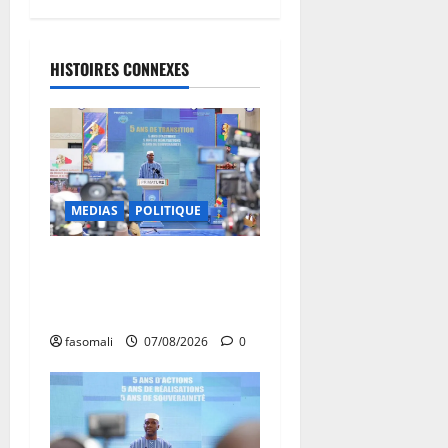
HISTOIRES CONNEXES
MEDIAS
POLITIQUE
Mali : après cinq ans de
Transition, place au
développement
fasomali
07/08/2026
0