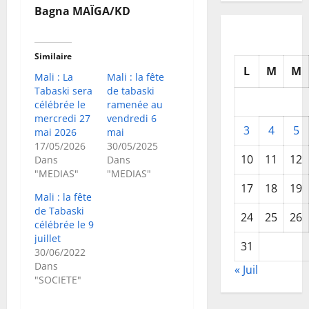
‎Bagna MAÏGA/KD
Similaire
L
M
M
Mali : La
Mali : la fête
Tabaski sera
de tabaski
célébrée le
ramenée au
mercredi 27
vendredi 6
3
4
5
mai 2026
mai
17/05/2026
30/05/2025
10
11
12
Dans
Dans
"MEDIAS"
"MEDIAS"
17
18
19
Mali : la fête
de Tabaski
24
25
26
célébrée le 9
juillet
31
30/06/2022
Dans
« Juil
"SOCIETE"