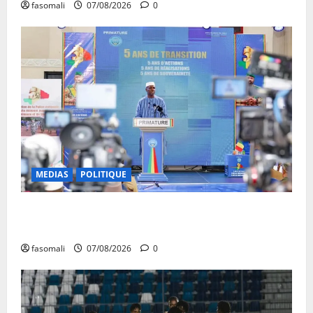
fasomali
07/08/2026
0
MEDIAS
POLITIQUE
Mali : après cinq ans de Transition, place au
développement
fasomali
07/08/2026
0