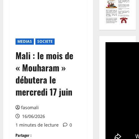
MEDIAS
SOCIETE
Mali : le mois de
« Mouharam »
débutera le
mercredi 17 juin
fasomali
16/06/2026
1 minutes de lecture
0
Partager :