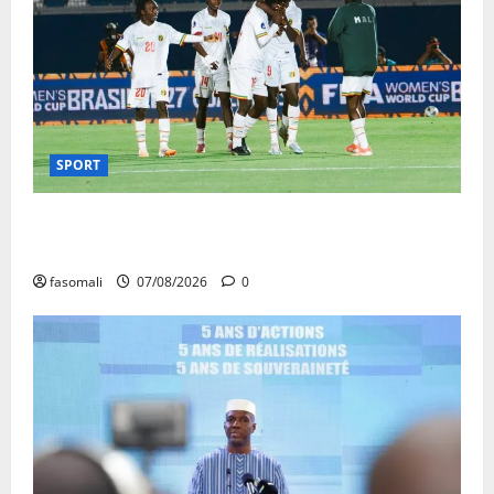
SPORT
CAN féminine Maroc 2026 : les Aigles Dames
quittent la compétition
fasomali
07/08/2026
0