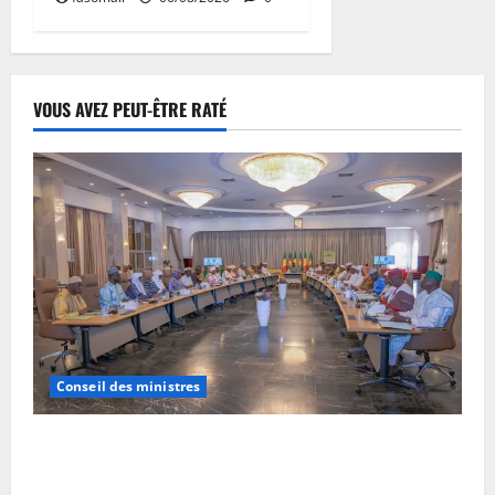
VOUS AVEZ PEUT-ÊTRE RATÉ
Conseil des ministres
Communique du conseil des ministres du vendredi 7
aout 2026 CM N°2026-31/SGG