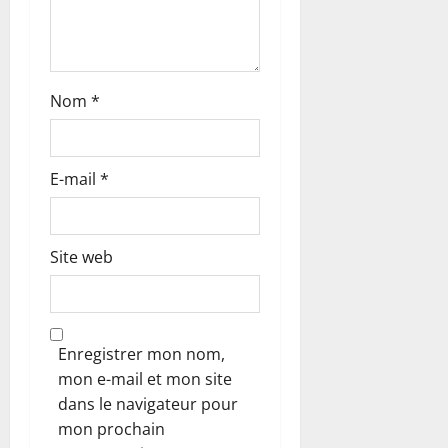
i
c
Nom
*
l
e
E-mail
*
Site web
Enregistrer mon nom,
mon e-mail et mon site
dans le navigateur pour
mon prochain