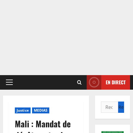
EN DIRECT
Menu
principal
Rechercher :
Justice
MEDIAS
Mali : Mandat de