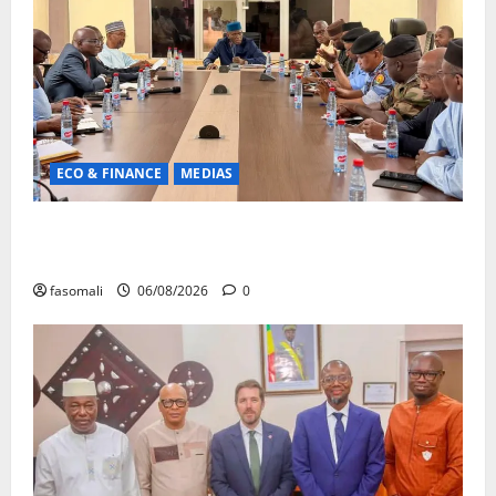
ECO & FINANCE
MEDIAS
Hydrocarbures : plus de 32,5 millions de litres
réceptionnés à Bamako en une semaine
fasomali
06/08/2026
0