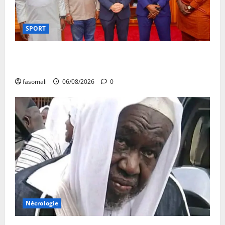
SPORT
FEMAFOOT : l’Ambassadeur du Royaume-Uni explore
des pistes de coopération
fasomali
06/08/2026
0
Nécrologie