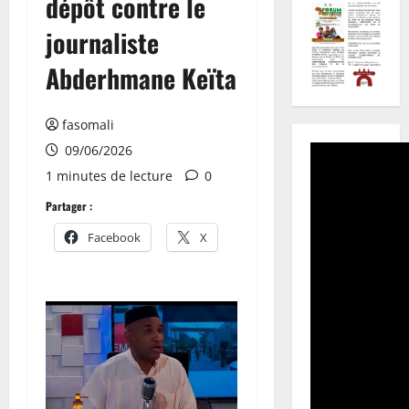
dépôt contre le
journaliste
Abderhmane Keïta
fasomali
09/06/2026
1 minutes de lecture
0
Partager :
Facebook
X