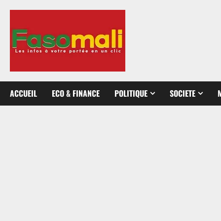
Aller
au
contenu
ACCUEIL
ECO & FINANCE
POLITIQUE
SOCIETE