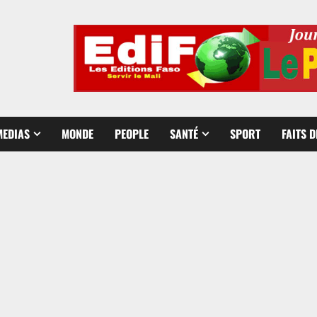
MEDIAS
MONDE
PEOPLE
SANTÉ
SPORT
FAITS 