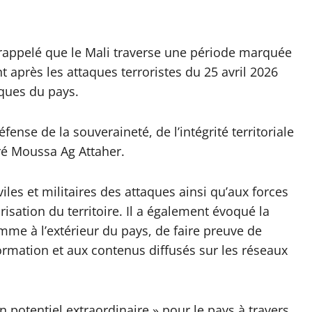
a rappelé que le Mali traverse une période marquée
 après les attaques terroristes du 25 avril 2026
iques du pays.
nse de la souveraineté, de l’intégrité territoriale
aré Moussa Ag Attaher.
les et militaires des attaques ainsi qu’aux forces
sation du territoire. Il a également évoqué la
mme à l’extérieur du pays, de faire preuve de
rmation et aux contenus diffusés sur les réseaux
n potentiel extraordinaire » pour le pays à travers