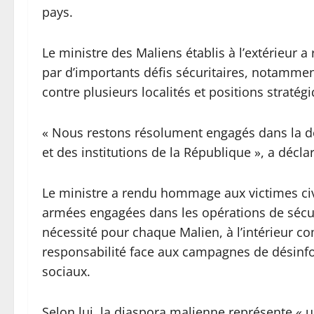
pays.
Le ministre des Maliens établis à l’extérieur 
par d’importants défis sécuritaires, notamment
contre plusieurs localités et positions stratég
« Nous restons résolument engagés dans la défe
et des institutions de la République », a décl
Le ministre a rendu hommage aux victimes civi
armées engagées dans les opérations de sécuri
nécessité pour chaque Malien, à l’intérieur co
responsabilité face aux campagnes de désinfo
sociaux.
Selon lui, la diaspora malienne représente « u