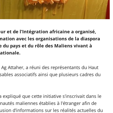
ur et de l’Intégration africaine a organisé,
ation avec les organisations de la diaspora
e du pays et du rôle des Maliens vivant à
nationale.
 Ag Attaher, a réuni des représentants du Haut
sables associatifs ainsi que plusieurs cadres du
expliqué que cette initiative s’inscrivait dans le
autés maliennes établies à l’étranger afin de
fusion d’informations sur les réalités actuelles du