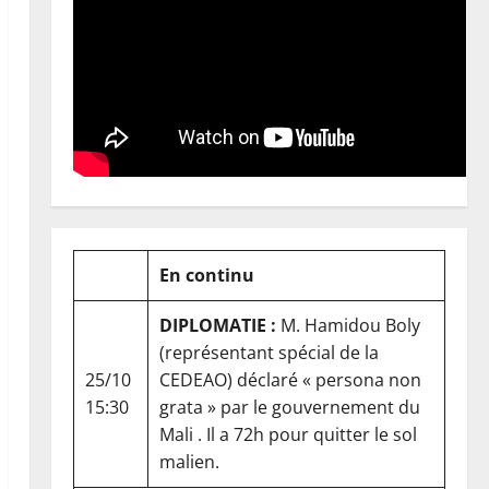
En continu
DIPLOMATIE :
M. Hamidou Boly
(représentant spécial de la
25/10
CEDEAO) déclaré « persona non
15:30
grata » par le gouvernement du
Mali . Il a 72h pour quitter le sol
malien.