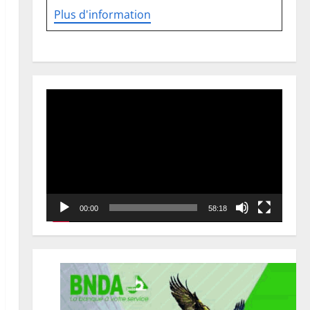
Plus d'information
Lecteur
vidéo
00:00
58:18