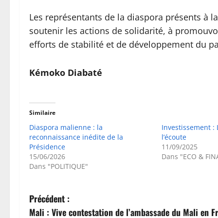
Les représentants de la diaspora présents à l
soutenir les actions de solidarité, à promouvoi
efforts de stabilité et de développement du pa
Kémoko Diabaté
Similaire
Diaspora malienne : la
Investissement : 
reconnaissance inédite de la
l’écoute
Présidence
11/09/2025
15/06/2026
Dans "ECO & FIN
Dans "POLITIQUE"
N
Précédent :
Mali : Vive contestation de l’ambassade du Mali en Fr