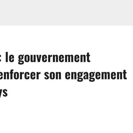
 : le gouvernement
 renforcer son engagement
ys