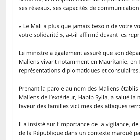
ses réseaux, ses capacités de communication e
« Le Mali a plus que jamais besoin de votre vo
votre solidarité », a-t-il affirmé devant les r
Le ministre a également assuré que son départ
Maliens vivant notamment en Mauritanie, en Ita
représentations diplomatiques et consulaires.
Prenant la parole au nom des Maliens établis à
Maliens de l’extérieur, Habib Sylla, a salué la
faveur des familles victimes des attaques terro
Il a insisté sur l’importance de la vigilance, d
de la République dans un contexte marqué par 