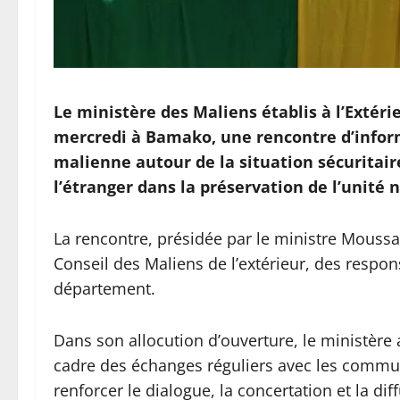
Le ministère des Maliens établis à l’Extérie
mercredi à Bamako, une rencontre d’inform
malienne autour de la situation sécuritair
l’étranger dans la préservation de l’unité 
La rencontre, présidée par le ministre Moussa
Conseil des Maliens de l’extérieur, des respon
département.
Dans son allocution d’ouverture, le ministère a 
cadre des échanges réguliers avec les commun
renforcer le dialogue, la concertation et la dif