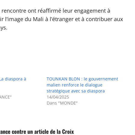
a rencontre ont réaffirmé leur engagement à
r l’image du Mali à l’étranger et à contribuer aux
ys.
La diaspora à
TOUNKAN BLON : le gouvernement
malien renforce le dialogue
stratégique avec sa diaspora
ANCE"
14/04/2025
Dans "MONDE"
ance contre un article de la Croix