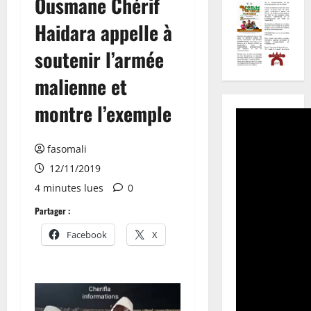
Ousmane Chérif
Haidara appelle à
soutenir l’armée
malienne et
montre l’exemple
fasomali
12/11/2019
4 minutes lues
0
Partager :
Facebook
X