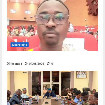
Nécrologie
Monde éducatif : décès de Adama Fomba
fasomali
07/08/2026
0