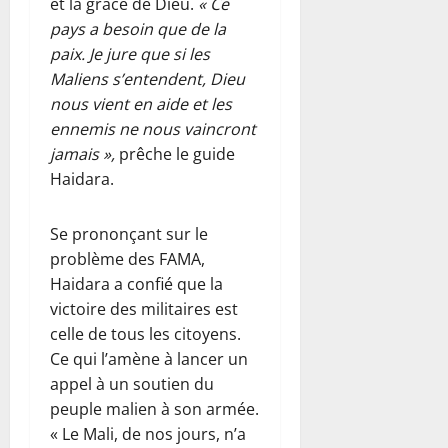
et la grâce de Dieu.
« Ce
pays a besoin que de la
paix. Je jure que si les
Maliens s’entendent, Dieu
nous vient en aide et les
ennemis ne nous vaincront
jamais »,
prêche le guide
Haidara.
Se prononçant sur le
problème des FAMA,
Haidara a confié que la
victoire des militaires est
celle de tous les citoyens.
Ce qui l’amène à lancer un
appel à un soutien du
peuple malien à son armée.
« Le Mali, de nos jours, n’a