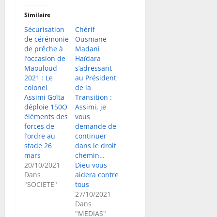
Similaire
Sécurisation
Chérif
de cérémonie
Ousmane
de prêche à
Madani
l’occasion de
Haïdara
Maouloud
s’adressant
2021 : Le
au Président
colonel
de la
Assimi Goïta
Transition :
déploie 150O
Assimi, je
éléments des
vous
forces de
demande de
l’ordre au
continuer
stade 26
dans le droit
mars
chemin…
20/10/2021
Dieu vous
Dans
aidera contre
"SOCIETE"
tous
27/10/2021
Dans
"MEDIAS"