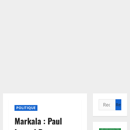
Rechercher :
POLITIQUE
Markala : Paul