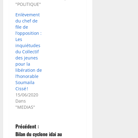
"POLITIQUE"
Enlèvement
du chef de
file de
l’opposition :
Les
inquiétudes
du Collectif
des jeunes
pour la
libération de
l’honorable
Soumaila
Cissé !
15/06/2020
Dans
"MEDIAS"
N
Précédent :
Bilan du cyclone idai au