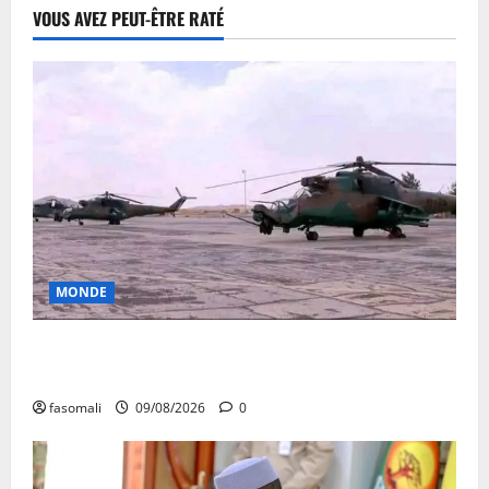
VOUS AVEZ PEUT-ÊTRE RATÉ
MONDE
Sahel : Alger aux chevets de Niamey avec 4
hélicoptères
fasomali
09/08/2026
0