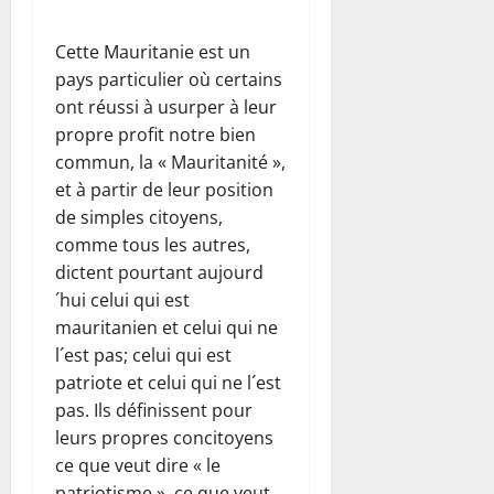
Cette Mauritanie est un
pays particulier où certains
ont réussi à usurper à leur
propre profit notre bien
commun, la « Mauritanité »,
et à partir de leur position
de simples citoyens,
comme tous les autres,
dictent pourtant aujourd
´hui celui qui est
mauritanien et celui qui ne
l´est pas; celui qui est
patriote et celui qui ne l´est
pas. Ils définissent pour
leurs propres concitoyens
ce que veut dire « le
patriotisme », ce que veut