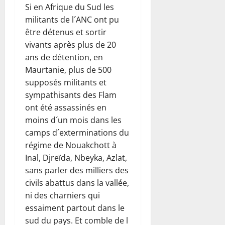
Si en Afrique du Sud les
militants de l´ANC ont pu
être détenus et sortir
vivants après plus de 20
ans de détention, en
Maurtanie, plus de 500
supposés militants et
sympathisants des Flam
ont été assassinés en
moins d´un mois dans les
camps d´exterminations du
régime de Nouakchott à
Inal, Djreïda, Nbeyka, Azlat,
sans parler des milliers des
civils abattus dans la vallée,
ni des charniers qui
essaiment partout dans le
sud du pays. Et comble de l