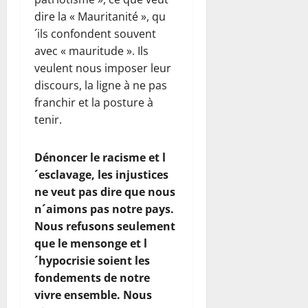
dire la « Mauritanité », qu
´ils confondent souvent
avec « mauritude ». Ils
veulent nous imposer leur
discours, la ligne à ne pas
franchir et la posture à
tenir.
Dénoncer le racisme et l
´esclavage, les injustices
ne veut pas dire que nous
n´aimons pas notre pays.
Nous refusons seulement
que le mensonge et l
´hypocrisie soient les
fondements de notre
vivre ensemble. Nous