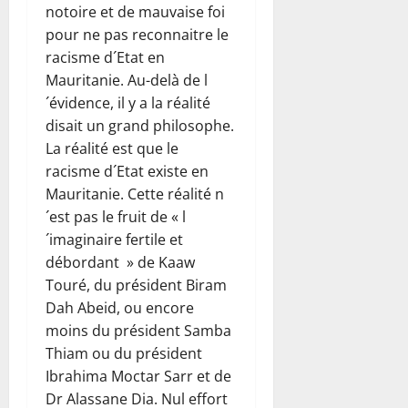
notoire et de mauvaise foi
pour ne pas reconnaitre le
racisme d´Etat en
Mauritanie. Au-delà de l
´évidence, il y a la réalité
disait un grand philosophe.
La réalité est que le
racisme d´Etat existe en
Mauritanie. Cette réalité n
´est pas le fruit de « l
´imaginaire fertile et
débordant » de Kaaw
Touré, du président Biram
Dah Abeid, ou encore
moins du président Samba
Thiam ou du président
Ibrahima Moctar Sarr et de
Dr Alassane Dia. Nul effort