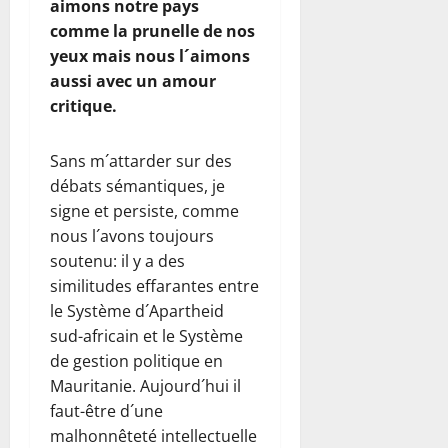
aimons notre pays
comme la prunelle de nos
yeux mais nous l´aimons
aussi avec un amour
critique.
Sans m´attarder sur des
débats sémantiques, je
signe et persiste, comme
nous l´avons toujours
soutenu: il y a des
similitudes effarantes entre
le Système d´Apartheid
sud-africain et le Système
de gestion politique en
Mauritanie. Aujourd´hui il
faut-être d´une
malhonnêteté intellectuelle