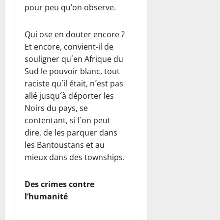
pour peu qu’on observe.
Qui ose en douter encore ?
Et encore, convient-il de
souligner qu´en Afrique du
Sud le pouvoir blanc, tout
raciste qu´il était, n´est pas
allé jusqu´à déporter les
Noirs du pays, se
contentant, si l´on peut
dire, de les parquer dans
les Bantoustans et au
mieux dans des townships.
Des crimes contre
l’humanité