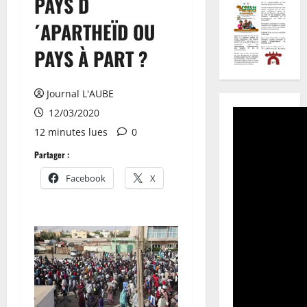
PAYS D
´APARTHEÏD OU
PAYS À PART ?
Journal L'AUBE
12/03/2020
12 minutes lues
0
Partager :
Facebook
X