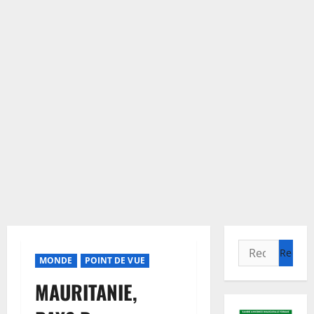
Rechercher :
MONDE
POINT DE VUE
MAURITANIE,