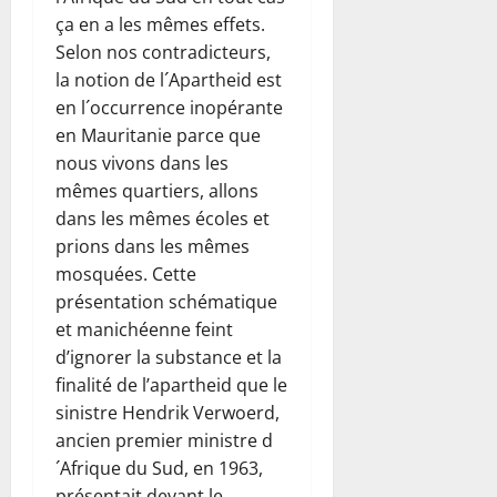
ça en a les mêmes effets.
Selon nos contradicteurs,
la notion de l´Apartheid est
en l´occurrence inopérante
en Mauritanie parce que
nous vivons dans les
mêmes quartiers, allons
dans les mêmes écoles et
prions dans les mêmes
mosquées. Cette
présentation schématique
et manichéenne feint
d’ignorer la substance et la
finalité de l’apartheid que le
sinistre Hendrik Verwoerd,
ancien premier ministre d
´Afrique du Sud, en 1963,
présentait devant le