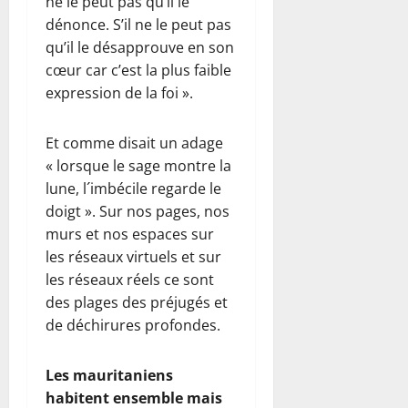
ne le peut pas qu’il le
dénonce. S’il ne le peut pas
qu’il le désapprouve en son
cœur car c’est la plus faible
expression de la foi ».
Et comme disait un adage
« lorsque le sage montre la
lune, l´imbécile regarde le
doigt ». Sur nos pages, nos
murs et nos espaces sur
les réseaux virtuels et sur
les réseaux réels ce sont
des plages des préjugés et
de déchirures profondes.
Les mauritaniens
habitent ensemble mais