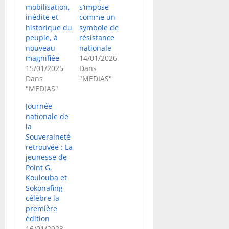
mobilisation,
s’impose
inédite et
comme un
historique du
symbole de
peuple, à
résistance
nouveau
nationale
magnifiée
14/01/2026
15/01/2025
Dans
Dans
"MEDIAS"
"MEDIAS"
Journée
nationale de
la
Souveraineté
retrouvée : La
jeunesse de
Point G,
Koulouba et
Sokonafing
célèbre la
première
édition
16/01/2023