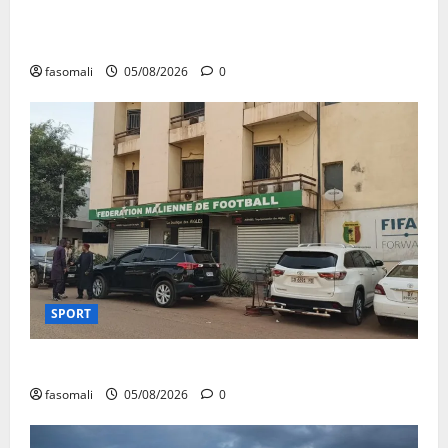
San : le nouveau Directeur régional de la police
nationale à l’écoute des autorités communales
fasomali
05/08/2026
0
SPORT
FEMAFOOT : le COMEX présente des résultats
fasomali
05/08/2026
0