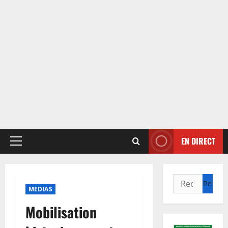
EN DIRECT
Menu
principal
Rechercher :
MEDIAS
Mobilisation