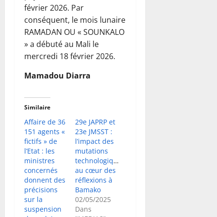
février 2026. Par
conséquent, le mois lunaire
RAMADAN OU « SOUNKALO
» a débuté au Mali le
mercredi 18 février 2026.
Mamadou Diarra
Similaire
Affaire de 36
29e JAPRP et
151 agents «
23e JMSST :
fictifs » de
l’impact des
l’Etat : les
mutations
ministres
technologiques
concernés
au cœur des
donnent des
réflexions à
précisions
Bamako
sur la
02/05/2025
suspension
Dans