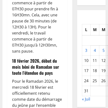
commence à partir de
07H30 pour prendre fin à
16H30mn. Cela, avec une
pause de 30 minutes (de
12H30 à 13H). Pour le
L
M
M
vendredi, le travail
commence à partir de
07H30 jusqu’à 12H30mn,
3
4
5
sans pause.
18 février 2026, début du
10
11
12
mois béni de Ramadan sur
17
18
19
toute l’étendue du pays
24
25
26
Pour le Ramadan 2026, le
mercredi 18 février est
31
officiellement retenu
« Juil
comme date du démarrage
du jeûne par l’ensemble