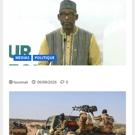
MEDIAS
POLITIQUE
Diplomatie : calme précaire
fasomali
06/08/2026
0