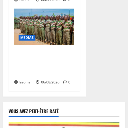
MEDIAS
Tombouctou-Taoudenni :
394 éléments du processus
DDRI franchissent une
nouvelle étape
fasomali
06/08/2026
0
VOUS AVEZ PEUT-ÊTRE RATÉ