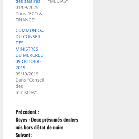
des salaires
"MEDIAS"
01/09/2025
Dans "ECO &
FINANCE"
COMMUNIQUE
DU CONSEIL
DES
MINISTRES
DU MERCREDI
09 OCTOBRE
2019
09/10/2019
Dans "Conseil
des
ministres"
N
Précédent :
Kayes : Deux présumés dealers
a
mis hors d’état de nuire
Suivant: