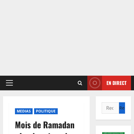
EN DIRECT
Menu
principal
Rechercher :
MEDIAS
POLITIQUE
Mois de Ramadan