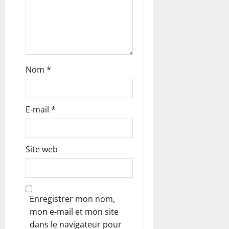
r
t
i
c
Nom
*
l
E-mail
*
e
Site web
Enregistrer mon nom,
mon e-mail et mon site
dans le navigateur pour