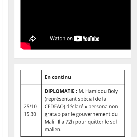
En continu
DIPLOMATIE :
M. Hamidou Boly
(représentant spécial de la
25/10
CEDEAO) déclaré « persona non
15:30
grata » par le gouvernement du
Mali . Il a 72h pour quitter le sol
malien.