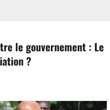
tre le gouvernement : Le
iation ?