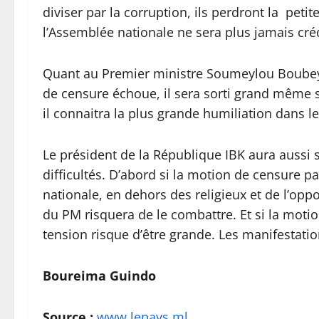
diviser par la corruption, ils perdront la pet
l’Assemblée nationale ne sera plus jamais crédi
Quant au Premier ministre Soumeylou Boubeye 
de censure échoue, il sera sorti grand même s
il connaitra la plus grande humiliation dans le
Le président de la République IBK aura aussi s
difficultés. D’abord si la motion de censure p
nationale, en dehors des religieux et de l’opp
du PM risquera de le combattre. Et si la motion
tension risque d’être grande. Les manifestatio
Boureima Guindo
Source :
www.lepays.ml