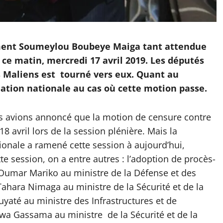
ment Soumeylou Boubeye Maiga tant attendue
 ce matin, mercredi 17 avril 2019. Les députés
des Maliens est tourné vers eux. Quant au
iation nationale au cas où cette motion passe.
us avions annoncé que la motion de censure contre
 avril lors de la session plénière. Mais la
ionale a ramené cette session à aujourd’hui,
tte session, on a entre autres : l’adoption de procès-
 Oumar Mariko au ministre de la Défense et des
ahara Nimaga au ministre de la Sécurité et de la
uyaté au ministre des Infrastructures et de
a Gassama au ministre de la Sécurité et de la