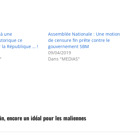
 à une
Assemblée Nationale : Une motion
storique ce
de censure fin prête contre le
 la République … !
gouvernement SBM
09/04/2019
"
Dans "MEDIAS"
in, encore un idéal pour les maliennes