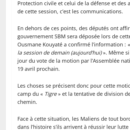
Protection civile et celui de la défense et des
de cette session, c’est les communications.
En dehors de ces points, des députés ont affi
gouvernement SBM sera déposée lors de cette 
Ousmane Kouyaté a confirmé l’information :
«
la session de demain (aujourd’hui)
». Même si 
jour du vote de la motion par l’Assemblée nat
19 avril prochain.
Les choses se précisent donc pour cette motio
camp du «
Tigre
» et la tentative de division
chemin.
Face à cette situation, les Maliens de tout bor
dans l’histoire s’ils arrivent à réussir leur lutt