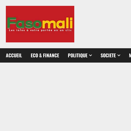
Aller
au
contenu
ACCUEIL
ECO & FINANCE
POLITIQUE
SOCIETE