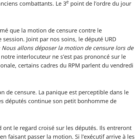
e
 anciens combattants. Le 3
point de l’ordre du jour
rmé que la motion de censure contre le
session. Joint par nos soins, le député URD
 Nous allons déposer la motion de censure lors de
notre interlocuteur ne s’est pas prononcé sur le
ionale, certains cadres du RPM parlent du vendredi
n de censure. La panique est perceptible dans le
 des députés continue son petit bonhomme de
d ont le regard croisé sur les députés. Ils entreront
e en faisant passer la motion. Si l’exécutif arrive à les