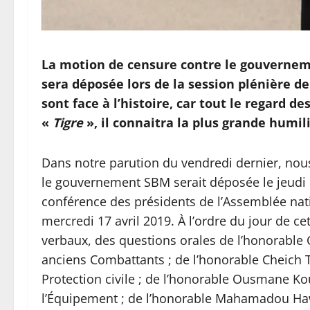
La motion de censure contre le gouverne
sera déposée lors de la session plénière de
sont face à l’histoire, car tout le regard 
«
Tigre
», il connaitra la plus grande humil
Dans notre parution du vendredi dernier, no
le gouvernement SBM serait déposée le jeudi 18
conférence des présidents de l’Assemblée nat
mercredi 17 avril 2019. À l’ordre du jour de ce
verbaux, des questions orales de l’honorable
anciens Combattants ; de l’honorable Cheich T
Protection civile ; de l’honorable Ousmane Ko
l’Équipement ; de l’honorable Mahamadou Haw