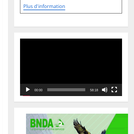
Plus d'information
Lecteur
vidéo
00:00
58:18