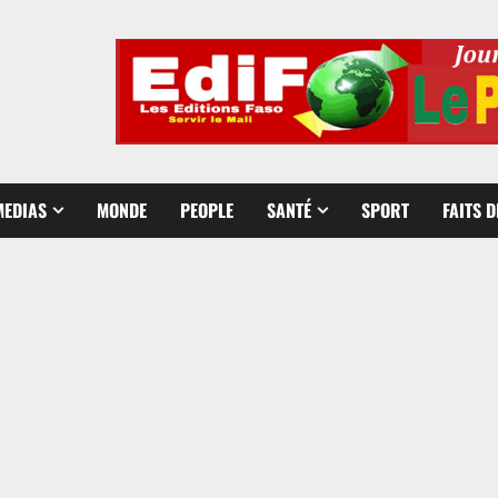
MEDIAS
MONDE
PEOPLE
SANTÉ
SPORT
FAITS 