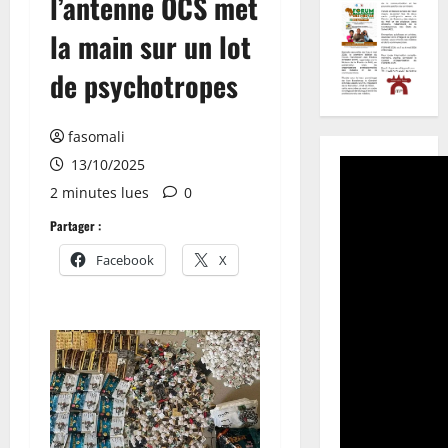
l’antenne OCS met
la main sur un lot
de psychotropes
fasomali
13/10/2025
2 minutes lues
0
Partager :
Facebook
X