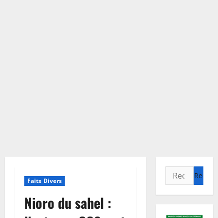
Rechercher :
Faits Divers
Nioro du sahel :