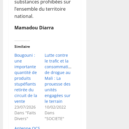
substances prohibées sur
l’ensemble du territoire
national.
Mamadou Diarra
Similaire
Bougouni :
Lutte contre
une
le trafic et la
importante
consommation
quantité de
de drogue au
produits
Mali : La
stupéfiants
prouesse des
retirée du
unités
circuit de la
engagées sur
vente
le terrain
23/07/2026
10/02/2022
Dans "Faits
Dans
Divers"
"SOCIETE"
Antenne OCS