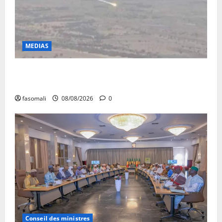
MEDIAS
Terrorisme : les FAMa enchaînent les frappes à
Boulkessi, Kidal et Tessalit
fasomali
08/08/2026
0
Conseil des ministres