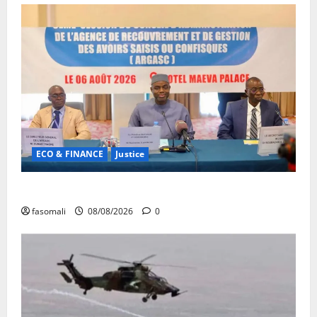
ECO & FINANCE
Justice
Avoirs saisis : l’ARGASC tient sa 3e session
fasomali
08/08/2026
0