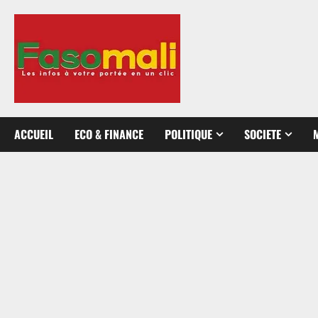
Aller
au
contenu
ACCUEIL
ECO & FINANCE
POLITIQUE
SOCIETE