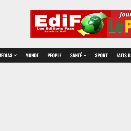
MEDIAS
MONDE
PEOPLE
SANTÉ
SPORT
FAITS 