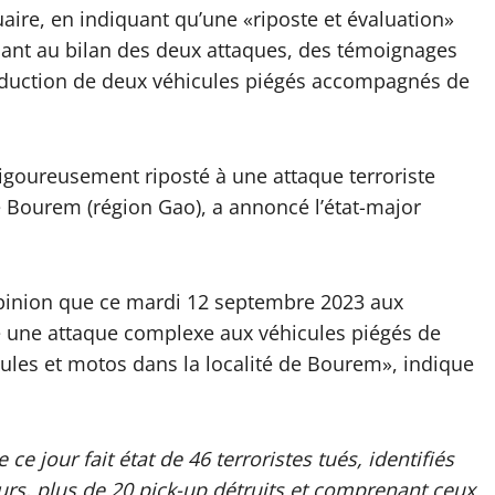
aire, en indiquant qu’une «riposte et évaluation»
 quant au bilan des deux attaques, des témoignages
troduction de deux véhicules piégés accompagnés de
vigoureusement riposté à une attaque terroriste
e Bourem (région Gao), a annoncé l’état-major
opinion que ce mardi 12 septembre 2023 aux
 une attaque complexe aux véhicules piégés de
cules et motos dans la localité de Bourem», indique
e jour fait état de 46 terroristes tués, identifiés
rs, plus de 20 pick-up détruits et comprenant ceux