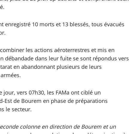
é.
t enregistré 10 morts et 13 blessés, tous évacués
or.
combiner les actions aéroterrestres et mis en
 en débandade dans leur fuite se sont répondus vers
tarat en abandonnant plusieurs de leurs
 armées.
e jour, vers 07h30, les FAMa ont ciblé un
rd-Est de Bourem en phase de préparations
ns le secteur.
seconde colonne en direction de Bourem et un