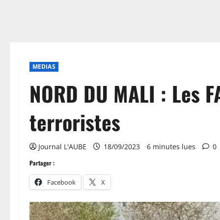
MEDIAS
NORD DU MALI : Les FA
terroristes
Journal L'AUBE
18/09/2023
6 minutes lues
0
Partager :
Facebook
X