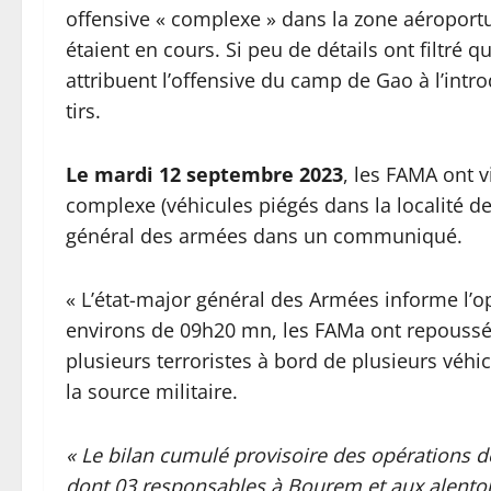
offensive « complexe » dans la zone aéroportu
étaient en cours. Si peu de détails ont filtré
attribuent l’offensive du camp de Gao à l’in
tirs.
Le mardi 12 septembre 2023
, les FAMA ont 
complexe (véhicules piégés dans la localité d
général des armées dans un communiqué.
« L’état-major général des Armées informe l’
environs de 09h20 mn, les FAMa ont repoussé
plusieurs terroristes à bord de plusieurs véhi
la source militaire.
« Le bilan cumulé provisoire des opérations de c
dont 03 responsables à Bourem et aux alentou