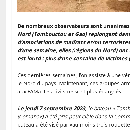
De nombreux observateurs sont unanimes
Nord (Tombouctou et Gao) replongent dans 
d’associations de malfrats et/ou terroristes
d’une semaine, elles (régions du Nord) ont e
est lourd : plus d’une centaine de victimes (s
Ces dernières semaines, l’on assiste à une vé
le Nord du pays. Maintenant, ces groupes arm
aux FAMa. Les civils ne sont plus épargnés.
Le jeudi 7 septembre 2023
, le bateau « Tom
(Comanav) a été pris pour cible dans la Com
bateau a été visé par «au moins trois roquett