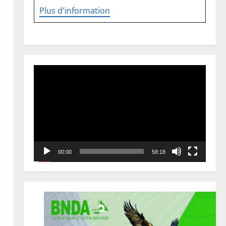
Plus d'information
Lecteur
vidéo
00:00
58:18