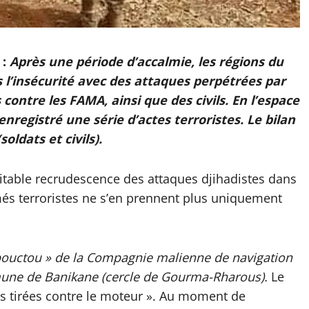
 :
Après une période d’accalmie, les régions du
l’insécurité avec des attaques perpétrées par
 contre les FAMA, ainsi que des civils. En l’espace
nregistré une série d’actes terroristes. Le bilan
oldats et civils).
ritable recrudescence des attaques djihadistes dans
és terroristes ne s’en prennent plus uniquement
bouctou » de la Compagnie malienne de navigation
mune de Banikane (cercle de Gourma-Rharous).
Le
es tirées contre le moteur ». Au moment de