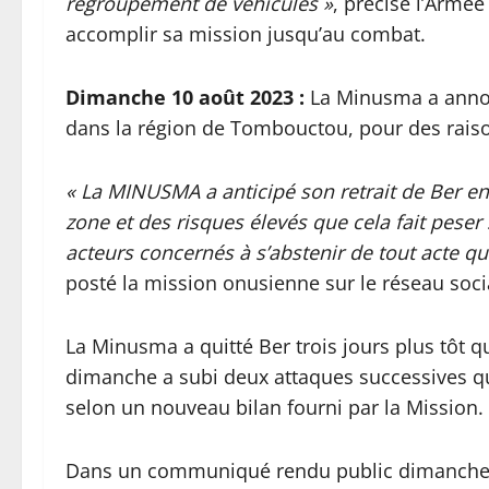
regroupement de véhicules »
, précise l’Armé
accomplir sa mission jusqu’au combat.
Dimanche 10 août 2023 :
La Minusma a annonc
dans la région de Tombouctou, pour des raiso
« La MINUSMA a anticipé son retrait de Ber en 
zone et des risques élevés que cela fait peser 
acteurs concernés à s’abstenir de tout acte q
posté la mission onusienne sur le réseau soci
La Minusma a quitté Ber trois jours plus tôt q
dimanche a subi deux attaques successives qui
selon un nouveau bilan fourni par la Mission.
Dans un communiqué rendu public dimanche so