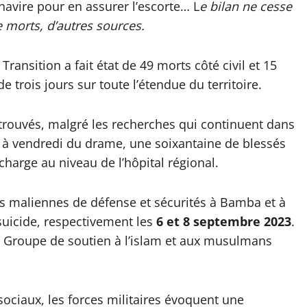
 navire pour en assurer l’escorte… L
e bilan ne cesse
e morts, d’autres sources.
nsition a fait état de 49 morts côté civil et 15
e trois jours sur toute l’étendue du territoire.
trouvés, malgré les recherches qui continuent dans
i à vendredi du drame, une soixantaine de blessés
charge au niveau de l’hôpital régional.
es maliennes de défense et sécurités à Bamba et à
suicide, respectivement les
6 et 8 septembre 2023
.
e Groupe de soutien à l’islam et aux musulmans
ociaux, les forces militaires évoquent une