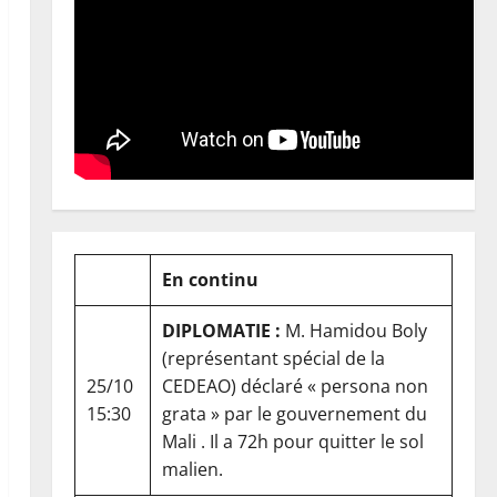
En continu
DIPLOMATIE :
M. Hamidou Boly
(représentant spécial de la
25/10
CEDEAO) déclaré « persona non
15:30
grata » par le gouvernement du
Mali . Il a 72h pour quitter le sol
malien.