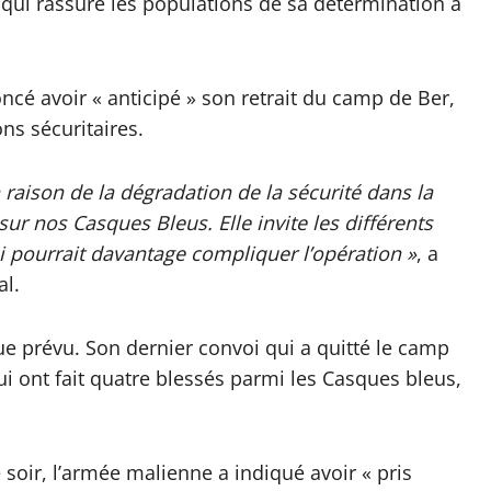
e qui rassure les populations de sa détermination à
é avoir « anticipé » son retrait du camp de Ber,
ns sécuritaires.
raison de la dégradation de la sécurité dans la
sur nos Casques Bleus. Elle invite les différents
ui pourrait davantage compliquer l’opération »
, a
al.
ue prévu. Son dernier convoi qui a quitté le camp
 ont fait quatre blessés parmi les Casques bleus,
ir, l’armée malienne a indiqué avoir « pris