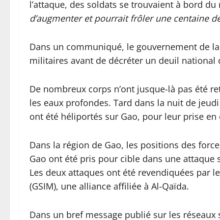
l’attaque, des soldats se trouvaient à bord du
d’augmenter et pourrait frôler une centaine d
Dans un communiqué, le gouvernement de la Tra
militaires avant de décréter un deuil national d
De nombreux corps n’ont jusque-là pas été re
les eaux profondes. Tard dans la nuit de jeud
ont été héliportés sur Gao, pour leur prise en 
Dans la région de Gao, les positions des forc
Gao ont été pris pour cible dans une attaque 
Les deux attaques ont été revendiquées par l
(GSIM), une alliance affiliée à Al-Qaïda.
Dans un bref message publié sur les réseaux s