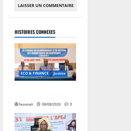
HISTOIRES CONNEXES
ECO & FINANCE
Justice
Avoirs saisis : l’ARGASC
tient sa 3e session
fasomali
08/08/2026
0