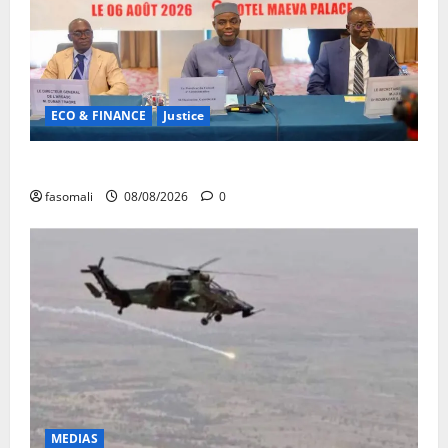
ECO & FINANCE
Justice
Avoirs saisis : l’ARGASC tient sa 3e session
fasomali
08/08/2026
0
MEDIAS