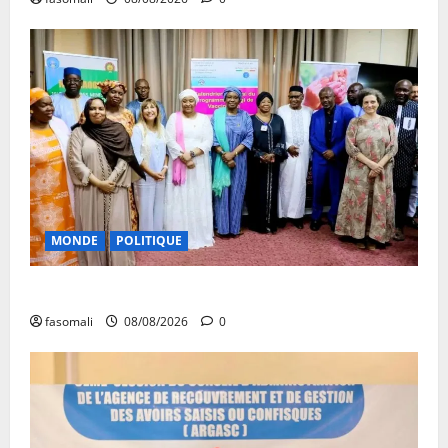
MONDE
POLITIQUE
Forum de Ouagadougou : Le Mali y sera représenté
fasomali
08/08/2026
0