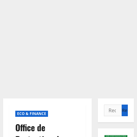
Rechercher :
ECO & FINANCE
Office de