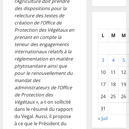
l’Agriculture doit prendre
des dispositions pour la
relecture des textes de
création de l’Office de
Protection des Végétaux en
L
M
M
prenant en compte la
teneur des engagements
internationaux relatifs à la
réglementation en matière
3
4
5
phytosanitaire ainsi que
10
11
12
pour le renouvellement du
mandat des
17
18
19
administrateurs de l’Office
de Protection des
24
25
26
Végétaux »,
a-t-on sollicité
31
dans le résumé du rapport
du Vegal. Aussi, il propose
« Juil
à ce que le Président du