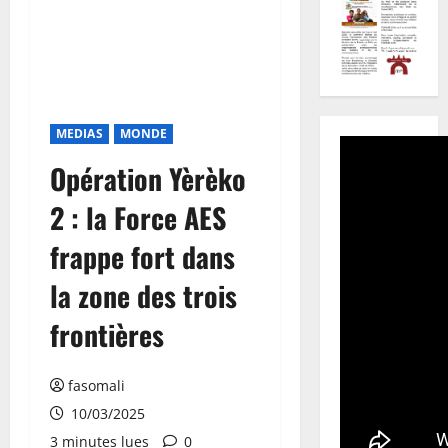
MEDIAS
MONDE
Opération Yèrèko
2 : la Force AES
frappe fort dans
la zone des trois
frontières
fasomali
10/03/2025
3 minutes lues
0