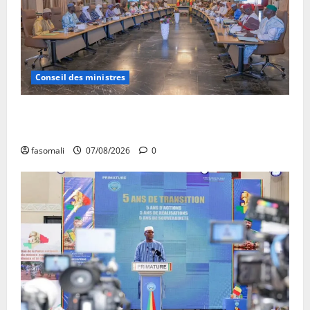
Conseil des ministres
Communique du conseil des ministres du vendredi 7
aout 2026 CM N°2026-31/SGG
fasomali
07/08/2026
0