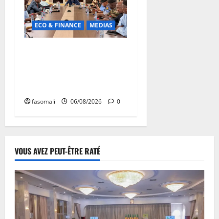
ECO & FINANCE
MEDIAS
Hydrocarbures : plus de
32,5 millions de litres
réceptionnés à Bamako en
une semaine
fasomali
06/08/2026
0
VOUS AVEZ PEUT-ÊTRE RATÉ