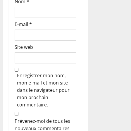
c
Nom
*
l
E-mail
*
e
Site web
Enregistrer mon nom,
mon e-mail et mon site
dans le navigateur pour
mon prochain
commentaire.
Prévenez-moi de tous les
nouveaux commentaires