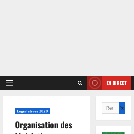
EN DIRECT
Menu
principal
Rechercher :
Législatives 2020
Organisation des