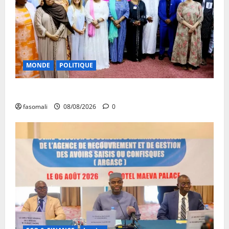
MONDE
POLITIQUE
Forum de Ouagadougou : Le Mali y sera représenté
fasomali
08/08/2026
0