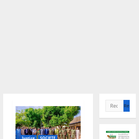
Rechercher :
Justice
SOCIETE