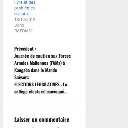
livre et des
problèmes
sociaux
18/12/2019
Dans
"MEDIAS"
N
Précédent :
Journée de soutien aux Forces
a
Armées Maliennes (FAMa) à
Kangaba dans le Mande
v
Suivant:
i
ELECTIONS LEGISLATIVES : Le
collège électoral convoqué…
g
a
Laisser un commentaire
t