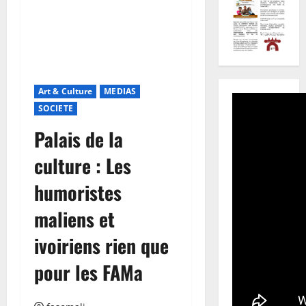
Art & Culture
MEDIAS
SOCIETE
Palais de la
culture : Les
humoristes
maliens et
ivoiriens rien que
pour les FAMa