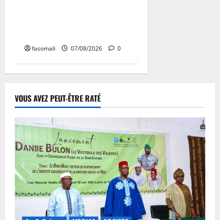
Mali : après cinq ans de
Transition, place au
développement
fasomali
07/08/2026
0
VOUS AVEZ PEUT-ÊTRE RATÉ