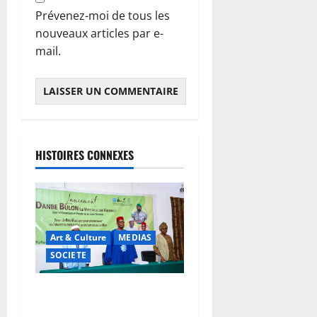
Prévenez-moi de tous les
nouveaux articles par e-
mail.
HISTOIRES CONNEXES
Art & Culture
MEDIAS
SOCIETE
Danbé Bulon : La voix des
ancêtres