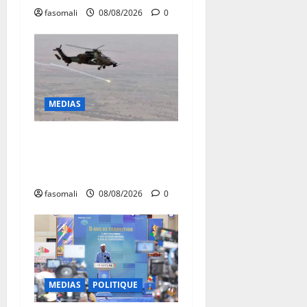
fasomali
08/08/2026
0
MEDIAS
Terrorisme : les FAMa
enchaînent les frappes à
Boulkessi, Kidal et Tessalit
fasomali
08/08/2026
0
MEDIAS
POLITIQUE