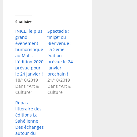
Similaire
INICE, le plus
Spectacle :
grand
‘’Iniçè’’ ou
évènement
Bienvenue :
humoristique
La 2ème
au Mali :
édition
L’édition 2020
prévue le 24
prévue pour
janvier
le 24 janvier !
prochain !
18/10/2019
21/10/2019
Dans "Art &
Dans "Art &
Culture"
Culture"
Repas
littéraire des
éditions La
Sahélienne :
Des échanges
autour du