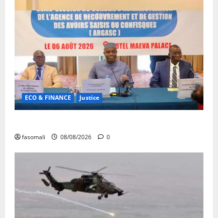
ECO & FINANCE
Justice
Avoirs saisis : l’ARGASC tient sa 3e session
fasomali
08/08/2026
0