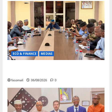
ECO & FINANCE
MEDIAS
Hydrocarbures : plus de 32,5 millions de litres
réceptionnés à Bamako en une semaine
fasomali
06/08/2026
0