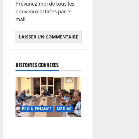
Prévenez-moi de tous les
nouveaux articles par e-
mail.
HISTOIRES CONNEXES
ECO & FINANCE
MEDIAS
Hydrocarbures : plus de
32,5 millions de litres