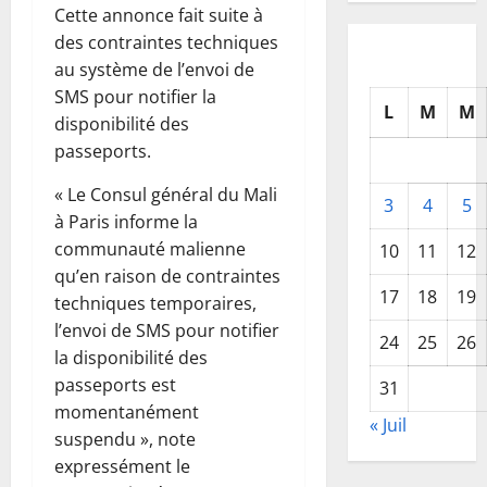
Cette annonce fait suite à
des contraintes techniques
au système de l’envoi de
SMS pour notifier la
L
M
M
disponibilité des
passeports.
« Le Consul général du Mali
3
4
5
à Paris informe la
communauté malienne
10
11
12
qu’en raison de contraintes
17
18
19
techniques temporaires,
l’envoi de SMS pour notifier
24
25
26
la disponibilité des
passeports est
31
momentanément
« Juil
suspendu », note
expressément le