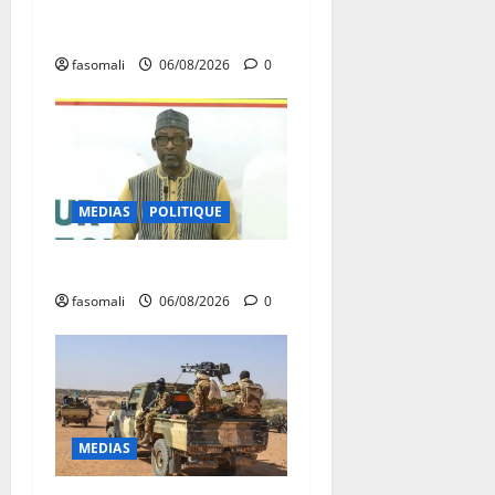
réceptionnés à Bamako en
une semaine
fasomali
06/08/2026
0
MEDIAS
POLITIQUE
Diplomatie : calme précaire
fasomali
06/08/2026
0
MEDIAS