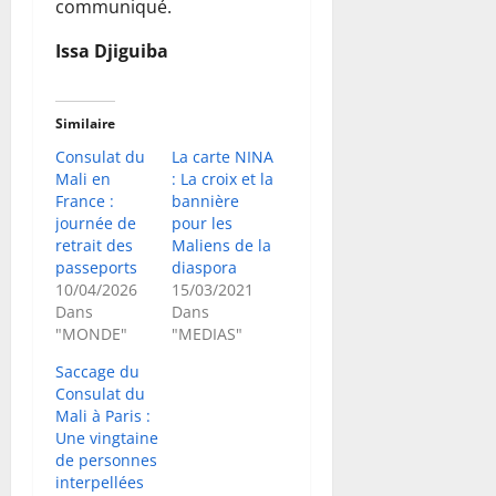
communiqué.
Issa Djiguiba
Similaire
Consulat du
La carte NINA
Mali en
: La croix et la
France :
bannière
journée de
pour les
retrait des
Maliens de la
passeports
diaspora
10/04/2026
15/03/2021
Dans
Dans
"MONDE"
"MEDIAS"
Saccage du
Consulat du
Mali à Paris :
Une vingtaine
de personnes
interpellées