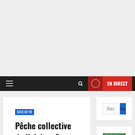
EN DIRECT
Menu
principal
Rechercher :
SOCIETE
Pêche collective