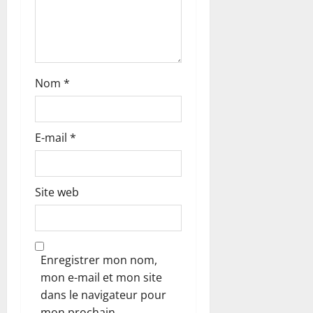
i
c
l
Nom
*
e
E-mail
*
Site web
Enregistrer mon nom,
mon e-mail et mon site
dans le navigateur pour
mon prochain