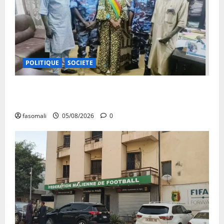
POLITIQUE
SOCIETE
San : le nouveau Directeur régional de la police
nationale à l’écoute des autorités communales
fasomali
05/08/2026
0