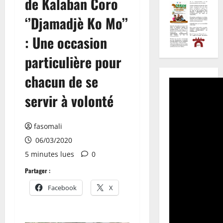
de Kalaban Coro
‘’Djamadjè Ko Mo’’
: Une occasion
particulière pour
chacun de se
servir à volonté
fasomali
06/03/2020
5 minutes lues
0
Partager :
Facebook
X