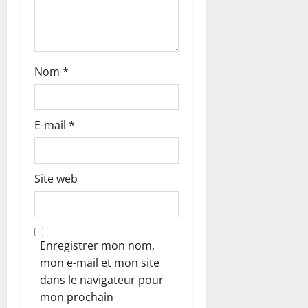
t
i
c
Nom
*
l
e
E-mail
*
Site web
Enregistrer mon nom,
mon e-mail et mon site
dans le navigateur pour
mon prochain