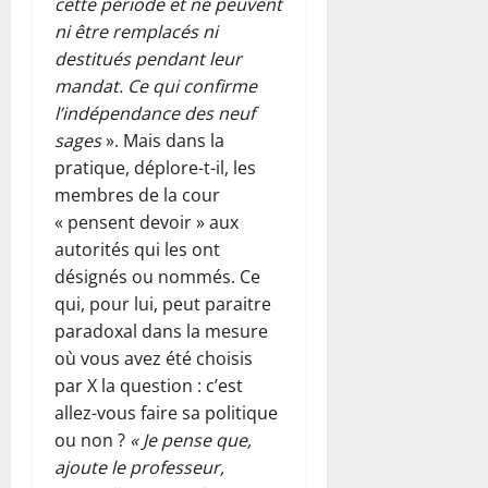
cette période et ne peuvent
ni être remplacés ni
destitués pendant leur
mandat. Ce qui confirme
l’indépendance des neuf
sages
». Mais dans la
pratique, déplore-t-il, les
membres de la cour
« pensent devoir » aux
autorités qui les ont
désignés ou nommés. Ce
qui, pour lui, peut paraitre
paradoxal dans la mesure
où vous avez été choisis
par X la question : c’est
allez-vous faire sa politique
ou non ?
« Je pense que,
ajoute le professeur,