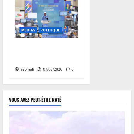
MEDIAS
POLITIQUE
Mali : après cinq ans de
Transition, place au
développement
fasomali
07/08/2026
0
VOUS AVEZ PEUT-ÊTRE RATÉ