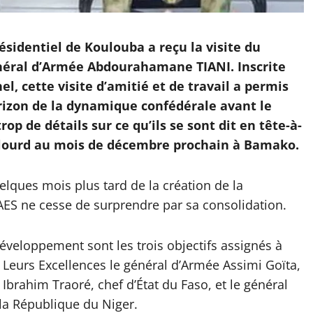
ésidentiel de Koulouba a reçu la visite du
énéral d’Armée Abdourahamane TIANI. Inscrite
el, cette visite d’amitié et de travail a permis
orizon de la dynamique confédérale avant le
 de détails sur ce qu’ils se sont dit en tête-à-
du lourd au mois de décembre prochain à Bamako.
elques mois plus tard de la création de la
AES ne cesse de surprendre par sa consolidation.
 développement sont les trois objectifs assignés à
 Leurs Excellences le général d’Armée Assimi Goïta,
 Ibrahim Traoré, chef d’État du Faso, et le général
a République du Niger.