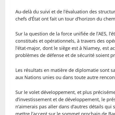
Au-delà du suivi et de l’évaluation des structu
chefs d’État ont fait un tour d’horizon du che
Sur la question de la force unifiée de l’AES, l’
constitués et opérationnels, à travers des opér
l’état-major, dont le siège est à Niamey, est 
problèmes de défense et de sécurité soient pris
Les résultats en matière de diplomatie sont s
aux Nations unies ou dans toute autre rencont
Sur le volet développement, et plus précisém
d’investissement et de développement, le présid
n’aimerais pas aller dans d’autres détails qui s
mettre l’accent sur le sommet prochain de Bam