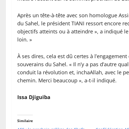
Après un tête-à-tête avec son homologue Assim
du Sahel, le président TIANI ressort encore re
objectifs atteints ou à atteindre », a indiqué l
loin. »
À ses dires, cela est dû certes à l’engagemen
souverains du Sahel. « Il n’y a pas d’autre qual
conduit la révolution et, inchaAllah, avec le
chemin. Merci beaucoup », a-t-il indiqué.
Issa Djiguiba
Similaire