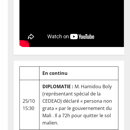
En continu
DIPLOMATIE :
M. Hamidou Boly
(représentant spécial de la
25/10
CEDEAO) déclaré « persona non
15:30
grata » par le gouvernement du
Mali . Il a 72h pour quitter le sol
malien.