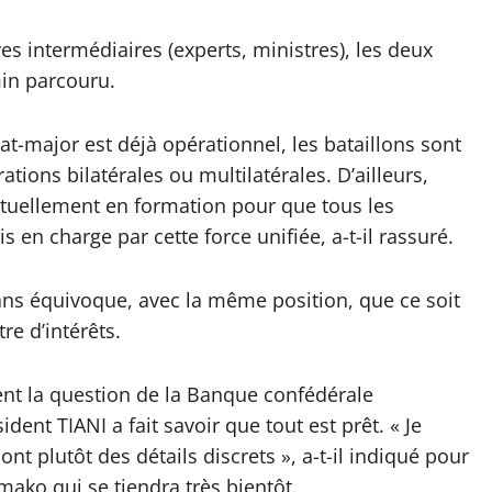
res intermédiaires (experts, ministres), les deux
min parcouru.
état-major est déjà opérationnel, les bataillons sont
ations bilatérales ou multilatérales. D’ailleurs,
actuellement en formation pour que tous les
 en charge par cette force unifiée, a-t-il rassuré.
ans équivoque, avec la même position, que ce soit
re d’intérêts.
ent la question de la Banque confédérale
ent TIANI a fait savoir que tout est prêt. « Je
ont plutôt des détails discrets », a-t-il indiqué pour
ako qui se tiendra très bientôt.