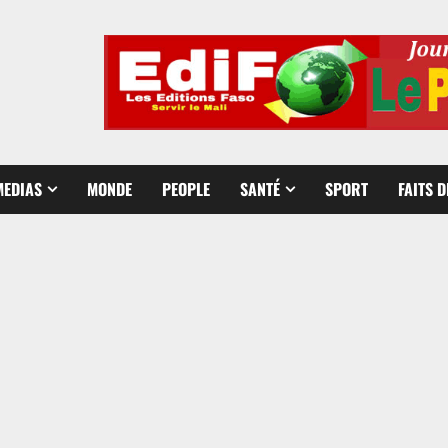
MEDIAS
MONDE
PEOPLE
SANTÉ
SPORT
FAITS 