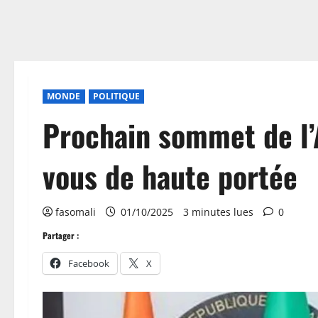
MONDE
POLITIQUE
Prochain sommet de l’
vous de haute portée
fasomali
01/10/2025
3 minutes lues
0
Partager :
Facebook
X