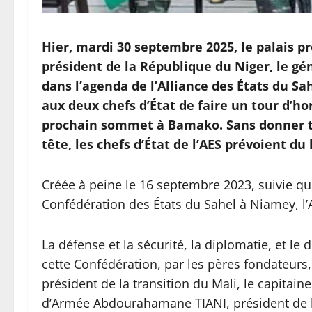
Hier, mardi 30 septembre 2025, le palais pr
président de la République du Niger, le g
dans l’agenda de l’Alliance des États du Sah
aux deux chefs d’État de faire un tour d’h
prochain sommet à Bamako. Sans donner trop
tête, les chefs d’État de l’AES prévoient 
Créée à peine le 16 septembre 2023, suivie qu
Confédération des États du Sahel à Niamey, l’
La défense et la sécurité, la diplomatie, et le
cette Confédération, par les pères fondateurs,
président de la transition du Mali, le capitaine
d’Armée Abdourahamane TIANI, président de l