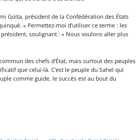
i Goïta, président de la Confédération des États
quinqué. « Permettez-moi d’utiliser ce terme : les
e président, soulignant : « Nous voulons aller plus
t commun des chefs d’État, mais surtout des peuples
ificatif que celui-là. C’est le peuple du Sahel qui
 peuple comme guide, le succès est au bout du