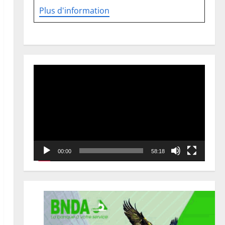
Plus d'information
Lecteur
vidéo
00:00
58:18