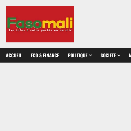
Aller
au
contenu
ACCUEIL
ECO & FINANCE
POLITIQUE
SOCIETE