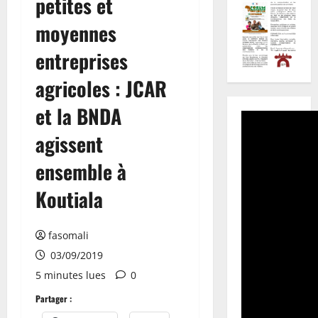
petites et
moyennes
entreprises
agricoles : JCAR
et la BNDA
agissent
ensemble à
Koutiala
fasomali
03/09/2019
5 minutes lues
0
Partager :