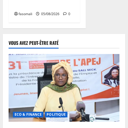
d’épanouissement
fasomali
05/08/2026
0
VOUS AVEZ PEUT-ÊTRE RATÉ
ECO & FINANCE
POLITIQUE