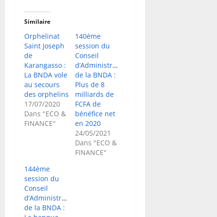
Similaire
Orphelinat
140ème
Saint Joseph
session du
de
Conseil
Karangasso :
d’Administration
La BNDA vole
de la BNDA :
au secours
Plus de 8
des orphelins
milliards de
17/07/2020
FCFA de
Dans "ECO &
bénéfice net
FINANCE"
en 2020
24/05/2021
Dans "ECO &
FINANCE"
144ème
session du
Conseil
d’Administration
de la BNDA :