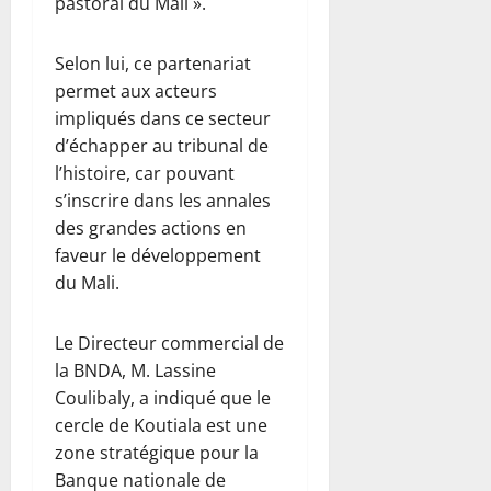
pastoral du Mali ».
Selon lui, ce partenariat
permet aux acteurs
impliqués dans ce secteur
d’échapper au tribunal de
l’histoire, car pouvant
s’inscrire dans les annales
des grandes actions en
faveur le développement
du Mali.
Le Directeur commercial de
la BNDA, M. Lassine
Coulibaly, a indiqué que le
cercle de Koutiala est une
zone stratégique pour la
Banque nationale de