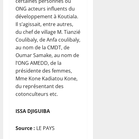
certaines personnes ou
ONG acteurs influents du
développement à Koutiala.
Il s’agissait, entre autres,
du chef de village M. Tianzié
Coulibaly, de Anfa coulibaly,
au nom de la CMDT, de
Oumar Samake, au nom de
l’ONG AMEDD, de la
présidente des femmes,
Mme Kone Kadiatou Kone,
du représentant des
cotonculteurs etc.
ISSA DJIGUIBA
Source :
LE PAYS