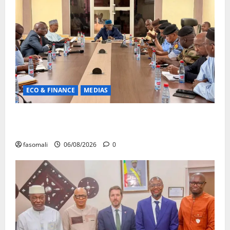
ECO & FINANCE
MEDIAS
Hydrocarbures : plus de 32,5 millions de litres
réceptionnés à Bamako en une semaine
fasomali
06/08/2026
0