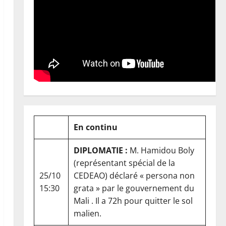
En continu
DIPLOMATIE :
M. Hamidou Boly
(représentant spécial de la
25/10
CEDEAO) déclaré « persona non
15:30
grata » par le gouvernement du
Mali . Il a 72h pour quitter le sol
malien.