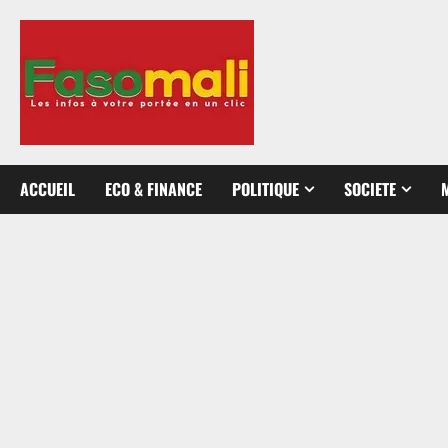
Aller
au
contenu
ACCUEIL
ECO & FINANCE
POLITIQUE
SOCIETE