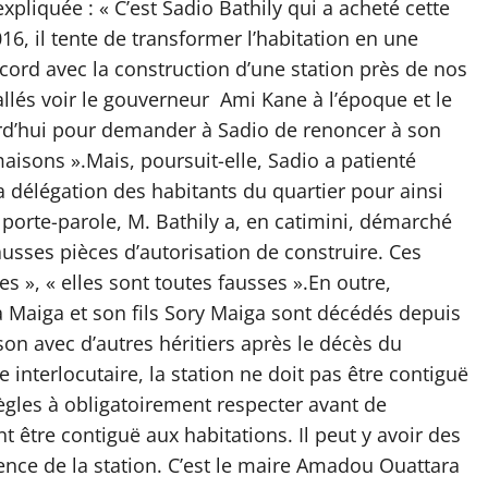
xpliquée : « C’est Sadio Bathily qui a acheté cette
16, il tente de transformer l’habitation en une
cord avec la construction d’une station près de nos
llés voir le gouverneur Ami Kane à l’époque et le
rd’hui pour demander à Sadio de renoncer à son
aisons ».Mais, poursuit-elle, Sadio a patienté
la délégation des habitants du quartier pour ainsi
 porte-parole, M. Bathily a, en catimini, démarché
sses pièces d’autorisation de construire. Ces
es », « elles sont toutes fausses ».En outre,
 Maiga et son fils Sory Maiga sont décédés depuis
on avec d’autres héritiers après le décès du
re interlocutaire, la station ne doit pas être contiguë
règles à obligatoirement respecter avant de
t être contiguë aux habitations. Il peut y avoir des
ence de la station. C’est le maire Amadou Ouattara