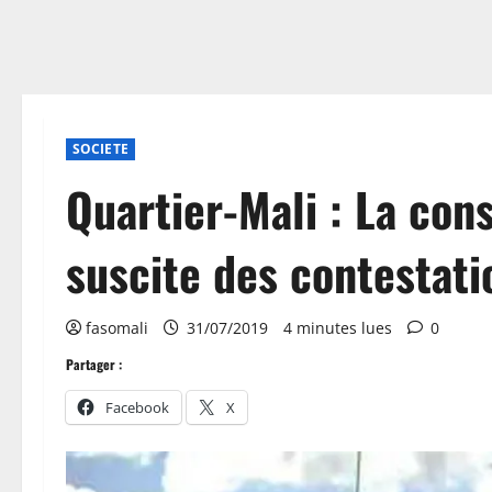
SOCIETE
Quartier-Mali : La con
suscite des contestati
fasomali
31/07/2019
4 minutes lues
0
Partager :
Facebook
X