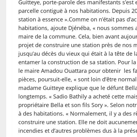
Guitteye, porte-parole des manifestants s’est e
parcelle contiguë à nos habitations. Depuis 20
station à essence ».Comme on n’était pas d’ac
habitations, ajoute Djénéba, « nous sommes a
maire de la commune. Cela, bien avant aujou
projet de construire une station près de nos m
jusqu’au décès du vieux qui était à la tête de 
entamer la construction de sa station. Pour la
le maire Amadou Ouattara pour obtenir les fau
pièces, poursuit-elle, « sont loin d’être normal
madame Guitteye explique que le défunt Bella
longtemps. « Sadio Bathily a acheté cette mais
propriétaire Bella et son fils Sory ». Selon not
à des habitations. « Normalement, il y a des 
construire une station. Elle ne doit aucunemen
incendies et d’autres problèmes dus à la prés