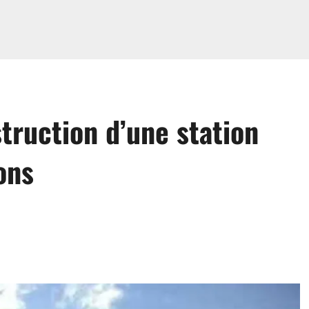
struction d’une station
ons