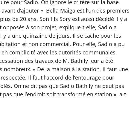
uire pour Sadio. On ignore le critère sur la base
e avant d’ajouter « Bella Maiga est l’un des premiers
 plus de 20 ans. Son fils Sory est aussi décédé il y a
t opposés à son projet, explique-t-elle, Sadio a
 y a une quinzaine de jours. Il se cache pour les
’habitation et non commercial. Pour elle, Sadio a pu
 en complicité avec les autorités communales.
 cessation des travaux de M. Bathily leur a été
s nombreux. « De la maison à la station, il faut une
espectée. Il faut l’accord de l’entourage pour
violés. On ne dit pas que Sadio Bathily ne peut pas
pas que l’endroit soit transformé en station », a-t-