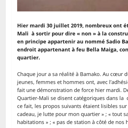
Hier mardi 30 juillet 2019, nombreux ont 
Mali à sortir pour dire « non » à la constr
en principe appartenir au nommé Sadio Ba
endroit appartenant à feu Bella Maiga, c
quartier.
Chaque jour a sa réalité à Bamako. Au cœur 
jeunes, femmes et hommes ont, avec l’adhésio
fait une démonstration de force hier mardi. 
Quartier-Mali se disent catégoriques dans la 
ce fait, les propos suivants étaient lisibles s
cadeau, je lutte pour mon quartier » ; « tout 
habitations » ; « pas de station à côté de nos 