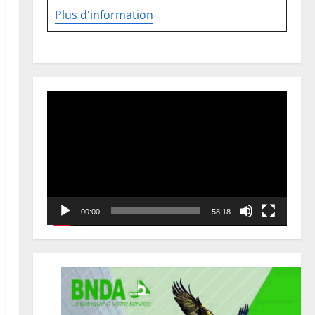
Plus d'information
Lecteur
vidéo
00:00
58:18