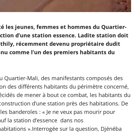
été les jeunes, femmes et hommes du Quartier-
uction d’une station essence. Ladite station doit
thily, récemment devenu propriétaire dudit
onnu comme l’un des premiers habitants du
du Quartier-Mali, des manifestants composés des
n des différents habitants du périmètre concerné,
Décidés de mener à bout ce combat, les habitants du
construction d’une station près des habitations. De
ur les banderoles : « Je ne veux pas mourir pour
sauf la station d’essence dans nos
habitations ».Interrogée sur la question, Djénéba