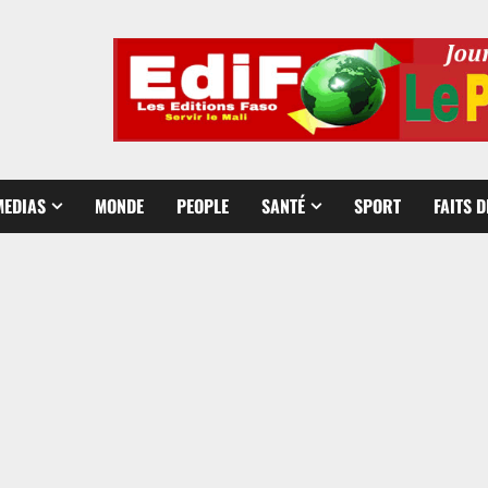
MEDIAS
MONDE
PEOPLE
SANTÉ
SPORT
FAITS 