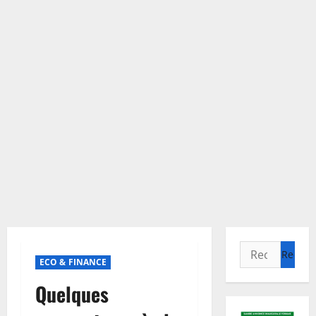
Rechercher :
ECO & FINANCE
Quelques