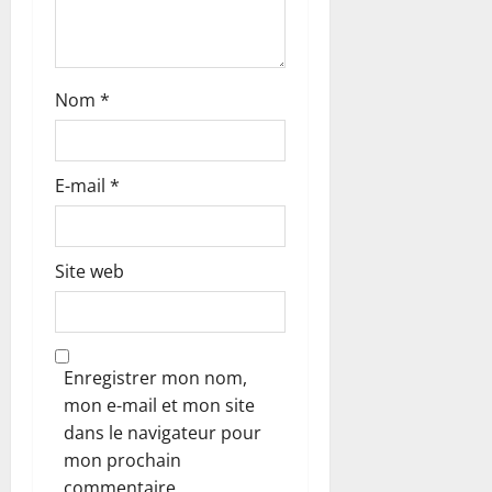
i
c
l
Nom
*
e
E-mail
*
Site web
Enregistrer mon nom,
mon e-mail et mon site
dans le navigateur pour
mon prochain
commentaire.