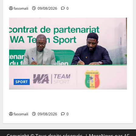
fasomali
09/08/2026
0
SPORT
Aigles/Equipementier : WA Team Sport entre dans
l’histoire du football malien
fasomali
09/08/2026
0