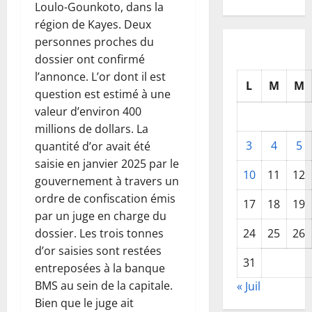
Loulo-Gounkoto, dans la
région de Kayes. Deux
personnes proches du
dossier ont confirmé
l’annonce. L’or dont il est
L
M
M
question est estimé à une
valeur d’environ 400
millions de dollars. La
3
4
5
quantité d’or avait été
saisie en janvier 2025 par le
10
11
12
gouvernement à travers un
ordre de confiscation émis
17
18
19
par un juge en charge du
dossier. Les trois tonnes
24
25
26
d’or saisies sont restées
31
entreposées à la banque
BMS au sein de la capitale.
« Juil
Bien que le juge ait