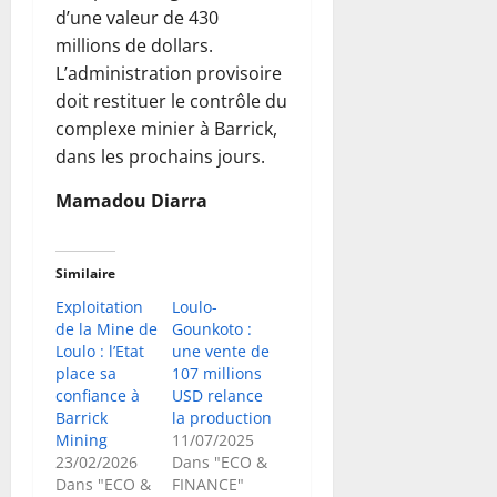
d’une valeur de 430
millions de dollars.
L’administration provisoire
doit restituer le contrôle du
complexe minier à Barrick,
dans les prochains jours.
Mamadou Diarra
Similaire
Exploitation
Loulo-
de la Mine de
Gounkoto :
Loulo : l’Etat
une vente de
place sa
107 millions
confiance à
USD relance
Barrick
la production
Mining
11/07/2025
23/02/2026
Dans "ECO &
Dans "ECO &
FINANCE"