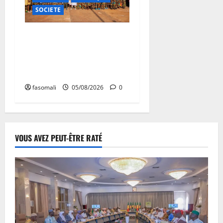
SOCIETE
Vacances citoyennes : les
Pupilles de la Nation au
cœur d’une initiative
d’épanouissement
fasomali
05/08/2026
0
VOUS AVEZ PEUT-ÊTRE RATÉ