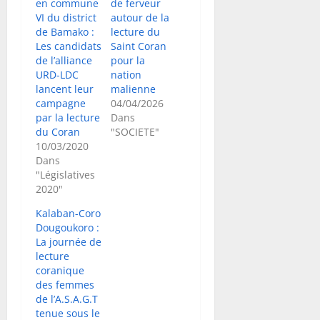
en commune
de ferveur
VI du district
autour de la
de Bamako :
lecture du
Les candidats
Saint Coran
de l’alliance
pour la
URD-LDC
nation
lancent leur
malienne
campagne
04/04/2026
par la lecture
Dans
du Coran
"SOCIETE"
10/03/2020
Dans
"Législatives
2020"
Kalaban-Coro
Dougoukoro :
La journée de
lecture
coranique
des femmes
de l’A.S.A.G.T
tenue sous le