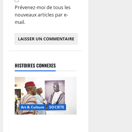
Prévenez-moi de tous les
nouveaux articles par e-
mail.
HISTOIRES CONNEXES
Art & Culture
SOCIETE
Musée national du Mali :
TƐGƐNƆ au service de la