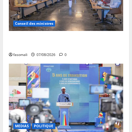
Conseil des ministres
Communique du conseil des ministres du vendredi 7
aout 2026 CM N°2026-31/SGG
fasomali
07/08/2026
0
MEDIAS
POLITIQUE