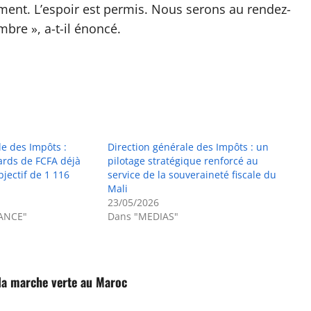
ent. L’espoir est permis. Nous serons au rendez-
bre », a-t-il énoncé.
e des Impôts :
Direction générale des Impôts : un
ards de FCFA déjà
pilotage stratégique renforcé au
bjectif de 1 116
service de la souveraineté fiscale du
Mali
23/05/2026
ANCE"
Dans "MEDIAS"
la marche verte au Maroc