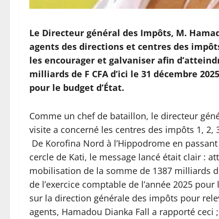
Le Directeur général des Impôts, M. Hamad
agents des directions et centres des impôts
les encourager et galvaniser afin d’atteindr
milliards de F CFA d’ici le 31 décembre 202
pour le budget d’État.
Comme un chef de bataillon, le directeur géné
visite a concerné les centres des impôts 1, 2, 
De Korofina Nord à l’Hippodrome en passant p
cercle de Kati, le message lancé était clair : at
mobilisation de la somme de 1387 milliards de
de l’exercice comptable de l’année 2025 pour l
sur la direction générale des impôts pour releve
agents, Hamadou Dianka Fall a rapporté ceci ; 