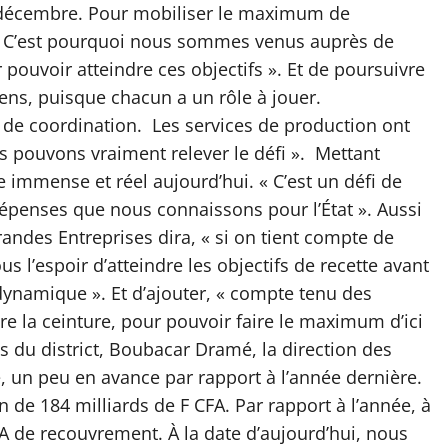
 décembre. Pour mobiliser le maximum de
és. C’est pourquoi nous sommes venus auprès de
 pouvoir atteindre ces objectifs ». Et de poursuivre
ens, puisque chacun a un rôle à jouer.
 de coordination. Les services de production ont
us pouvons vraiment relever le défi ». Mettant
ste immense et réel aujourd’hui. « C’est un défi de
épenses que nous connaissons pour l’État ». Aussi
ndes Entreprises dira, « si on tient compte de
us l’espoir d’atteindre les objectifs de recette avant
ynamique ». Et d’ajouter, « compte tenu des
ore la ceinture, pour pouvoir faire le maximum d’ici
ts du district, Boubacar Dramé, la direction des
, un peu en avance par rapport à l’année dernière.
n de 184 milliards de F CFA. Par rapport à l’année, à
FA de recouvrement. À la date d’aujourd’hui, nous