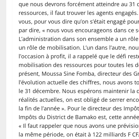
que nous devrons forcément atteindre au 31
ressources, il faut trouver les agents engag
vous, pour vous dire qu’on s’était engagé pour
par dire, « nous vous encourageons dans ce s
L’administration dans son ensemble a un rôle
un rôle de mobilisation. L’un dans l’autre, no
l’occasion à profit, il a rappelé que le défi re
mobilisation des ressources pour toutes les d
présent, Moussa Sine Fomba, directeur des Gra
l’évolution actuelle des chiffres, nous avons to
le 31 décembre. Nous espérons maintenir la d
réalités actuelles, on est obligé de serrer enc
la fin de l’année ». Pour le directeur des Impô
Impôts du District de Bamako est, cette année
« Il faut rappeler que nous avons une prévisio
la même période, on était à 122 milliards F C