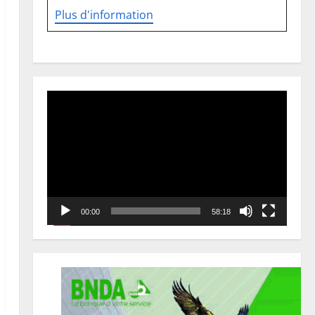
Plus d'information
Lecteur
vidéo
00:00
58:18