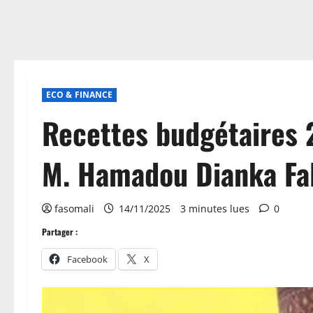
ECO & FINANCE
Recettes budgétaires 
M. Hamadou Dianka Fal
fasomali
14/11/2025
3 minutes lues
0
Partager :
Facebook
X