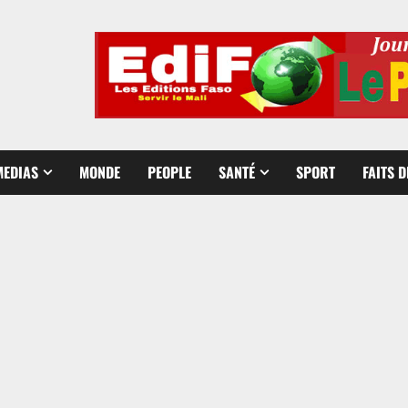
MEDIAS
MONDE
PEOPLE
SANTÉ
SPORT
FAITS 