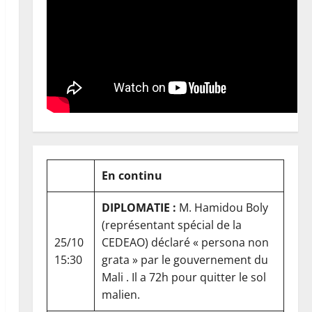
En continu
DIPLOMATIE :
M. Hamidou Boly
(représentant spécial de la
25/10
CEDEAO) déclaré « persona non
15:30
grata » par le gouvernement du
Mali . Il a 72h pour quitter le sol
malien.