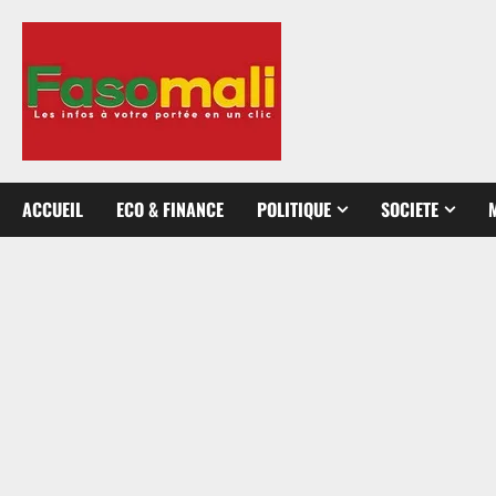
Aller
au
contenu
ACCUEIL
ECO & FINANCE
POLITIQUE
SOCIETE