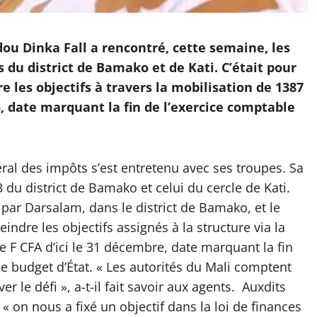
ou Dinka Fall a rencontré, cette semaine, les
 du district de Bamako et de Kati. C’était pour
e les objectifs à travers la mobilisation de 1387
5, date marquant la fin de l’exercice comptable
ral des impôts s’est entretenu avec ses troupes. Sa
3 du district de Bamako et celui du cercle de Kati.
ar Darsalam, dans le district de Bamako, et le
teindre les objectifs assignés à la structure via la
 F CFA d’ici le 31 décembre, date marquant la fin
e budget d’État. « Les autorités du Mali comptent
r le défi », a-t-il fait savoir aux agents. Auxdits
« on nous a fixé un objectif dans la loi de finances