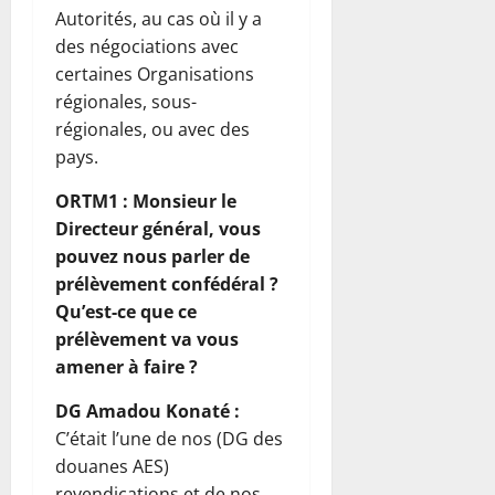
Autorités, au cas où il y a
des négociations avec
certaines Organisations
régionales, sous-
régionales, ou avec des
pays.
ORTM1 : Monsieur le
Directeur général, vous
pouvez nous parler de
prélèvement confédéral ?
Qu’est-ce que ce
prélèvement va vous
amener à faire ?
DG Amadou Konaté :
C’était l’une de nos (DG des
douanes AES)
revendications et de nos