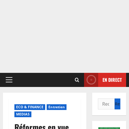
EN DIRECT
Menu
principal
Rechercher :
ECO & FINANCE
Entretien
MEDIAS
Réformes en vue