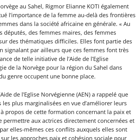
orvège au Sahel, Rigmor Elianne KOTI également
itué l’importance de la femme au-delà des frontières
 femmes dans la société africaine en générale. « Au
mes députés, des femmes maires, des femmes
 des thématiques difficiles. Elles font partie des
n signalant par ailleurs que ces femmes font très
ce de telle initiative de l’Aide de l’Eglise
égie de la Norvège pour la région du Sahel dans
 du genre occupent une bonne place.
’Aide de l’Eglise Norvégienne (AEN) a rappelé que
s les plus marginalisées en vue d’améliorer leurs
à propos de cette formation concernant la paix et
t de permettre aux actrices directement concernées et
 par elles-mêmes ces conflits auxquels elles sont
sur les approches paix et cohésion sociale pour