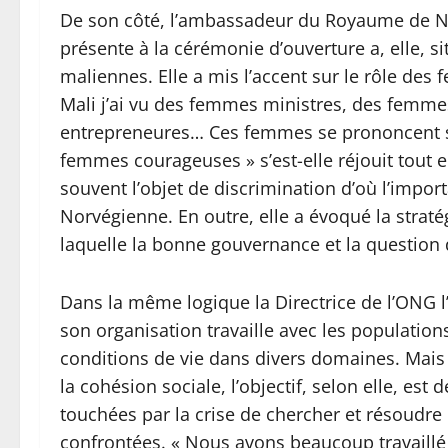
De son côté, l’ambassadeur du Royaume de N
présente à la cérémonie d’ouverture a, elle, s
maliennes. Elle a mis l’accent sur le rôle des
Mali j’ai vu des femmes ministres, des fem
entrepreneures… Ces femmes se prononcent sur
femmes courageuses » s’est-elle réjouit tout e
souvent l’objet de discrimination d’où l’importan
Norvégienne. En outre, elle a évoqué la strat
laquelle la bonne gouvernance et la question
Dans la même logique la Directrice de l’ONG l
son organisation travaille avec les population
conditions de vie dans divers domaines. Mais 
la cohésion sociale, l’objectif, selon elle, es
touchées par la crise de chercher et résoudre
confrontées. « Nous avons beaucoup travaillé 