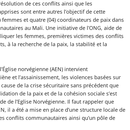
ésolution de ces conflits ainsi que les
prises sont entre autres l’objectif de cette
6) femmes et quatre (04) coordinateurs de paix dans
nautaires au Mali. Une initiative de l’ONG, aide de
pliquer les femmes, premières victimes des conflits
s, à la recherche de la paix, la stabilité et la
l’Église norvégienne (AEN) intervient
iène et l’assainissement, les violences basées sur
à cause de la crise sécuritaire sans précédent que
dation de la paix et de la cohésion sociale s’est
ide de l’Eglise Norvégienne. Il faut rappeler que
N, il a été a mise en place d’une structure locale de
des conflits communautaires ainsi qu’un pôle de