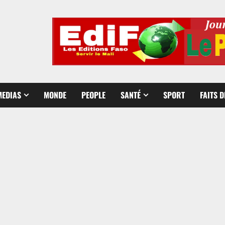
MEDIAS
MONDE
PEOPLE
SANTÉ
SPORT
FAITS 