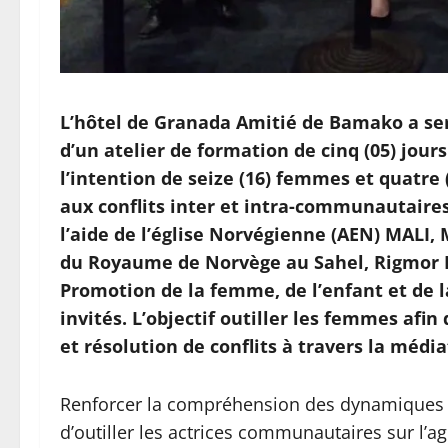
L’hôtel de Granada Amitié de Bamako a ser
d’un atelier de formation de cinq (05) jours
l’intention de seize (16) femmes et quatre 
aux conflits inter et intra-communautaires 
l’aide de l’église Norvégienne (AEN) MALI
du Royaume de Norvège au Sahel, Rigmor E
Promotion de la femme, de l’enfant et de 
invités. L’objectif outiller les femmes afin
et résolution de conflits à travers la méd
Renforcer la compréhension des dynamiques de
d’outiller les actrices communautaires sur l’a