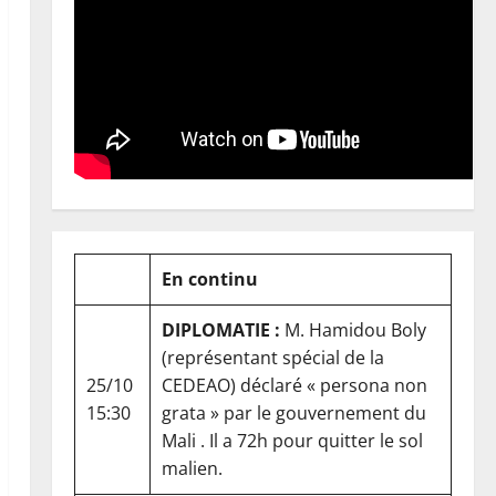
En continu
DIPLOMATIE :
M. Hamidou Boly
(représentant spécial de la
25/10
CEDEAO) déclaré « persona non
15:30
grata » par le gouvernement du
Mali . Il a 72h pour quitter le sol
malien.