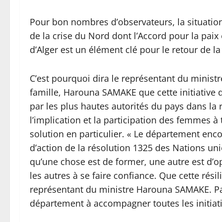
Pour bon nombres d’observateurs, la situation 
de la crise du Nord dont l’Accord pour la paix 
d’Alger est un élément clé pour le retour de la
C’est pourquoi dira le représentant du ministr
famille, Harouna SAMAKE que cette initiative 
par les plus hautes autorités du pays dans la 
l’implication et la participation des femmes 
solution en particulier. « Le département encou
d’action de la résolution 1325 des Nations uni
qu’une chose est de former, une autre est d’o
les autres à se faire confiance. Que cette résil
représentant du ministre Harouna SAMAKE. Par a
département à accompagner toutes les initiati