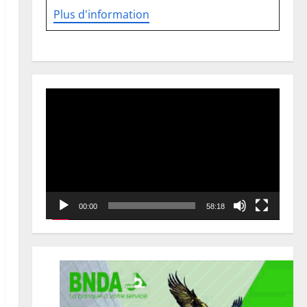
Plus d'information
Lecteur
vidéo
00:00
58:18