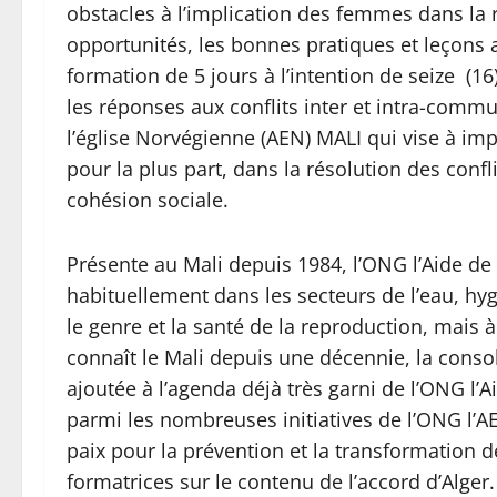
obstacles à l’implication des femmes dans la r
opportunités, les bonnes pratiques et leçons ap
formation de 5 jours à l’intention de seize (1
les réponses aux conflits inter et intra-commu
l’église Norvégienne (AEN) MALI qui vise à im
pour la plus part, dans la résolution des conflit
cohésion sociale.
Présente au Mali depuis 1984, l’ONG l’Aide de 
habituellement dans les secteurs de l’eau, hyg
le genre et la santé de la reproduction, mais 
connaît le Mali depuis une décennie, la consoli
ajoutée à l’agenda déjà très garni de l’ONG l’A
parmi les nombreuses initiatives de l’ONG l’AE
paix pour la prévention et la transformation 
formatrices sur le contenu de l’accord d’Alger.