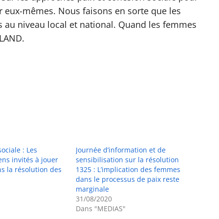
ar eux-mêmes. Nous faisons en sorte que les
ts au niveau local et national. Quand les femmes
ELAND.
ociale : Les
Journée d’information et de
ens invités à jouer
sensibilisation sur la résolution
ns la résolution des
1325 : L’implication des femmes
dans le processus de paix reste
marginale
31/08/2020
Dans "MEDIAS"