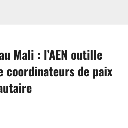
au Mali : l’AEN outille
e coordinateurs de paix
utaire