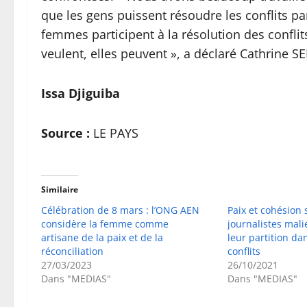
que les gens puissent résoudre les conflits p
femmes participent à la résolution des confli
veulent, elles peuvent », a déclaré Cathrine S
Issa Djiguiba
Source :
LE PAYS
Similaire
Célébration de 8 mars : l’ONG AEN
Paix et cohésion s
considère la femme comme
journalistes mali
artisane de la paix et de la
leur partition da
réconciliation
conflits
27/03/2023
26/10/2021
Dans "MEDIAS"
Dans "MEDIAS"