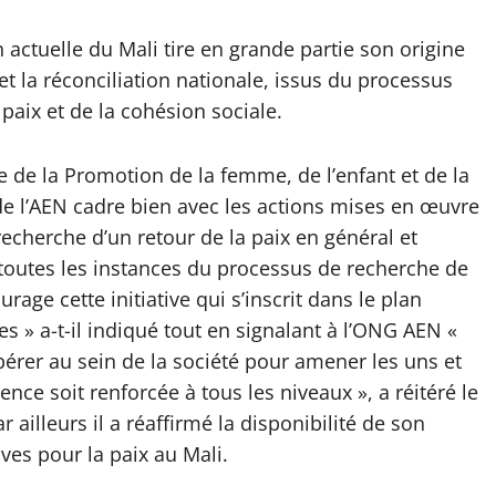
actuelle du Mali tire en grande partie son origine
et la réconciliation nationale, issus du processus
 paix et de la cohésion sociale.
e de la Promotion de la femme, de l’enfant et de la
de l’AEN cadre bien avec les actions mises en œuvre
recherche d’un retour de la paix en général et
à toutes les instances du processus de recherche de
rage cette initiative qui s’inscrit dans le plan
es » a-t-il indiqué tout en signalant à l’ONG AEN «
pérer au sein de la société pour amener les uns et
ience soit renforcée à tous les niveaux », a réitéré le
illeurs il a réaffirmé la disponibilité de son
ves pour la paix au Mali.