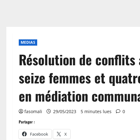
MEDIAS
Résolution de conflits 
seize femmes et quatr
en médiation communa
fasomali
29/05/2023
5 minutes lues
0
Partager :
Facebook
X