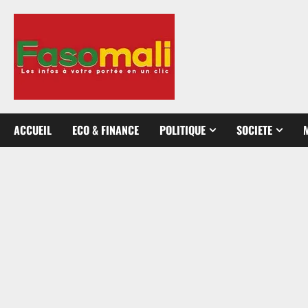
Aller
au
contenu
ACCUEIL
ECO & FINANCE
POLITIQUE
SOCIETE