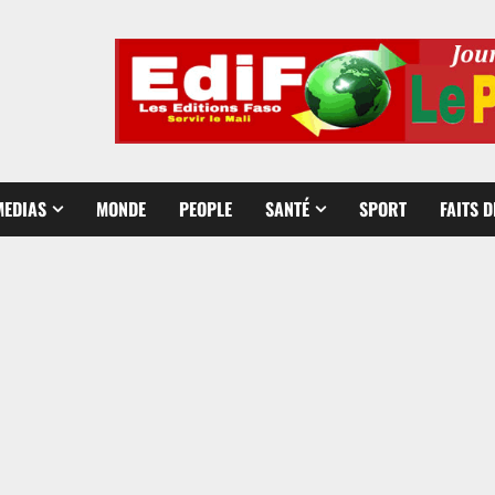
MEDIAS
MONDE
PEOPLE
SANTÉ
SPORT
FAITS 