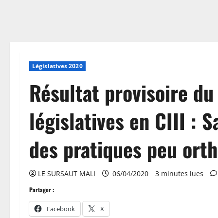
Législatives 2020
Résultat provisoire du
législatives en CIII : 
des pratiques peu orth
LE SURSAUT MALI
06/04/2020
3 minutes lues
Partager :
Facebook
X