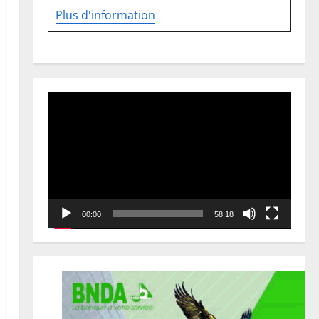
Plus d'information
Lecteur
vidéo
00:00
58:18