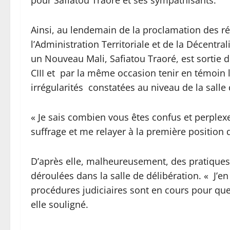
pour Safiatou Traoré et ses sympathisants.
Ainsi, au lendemain de la proclamation des rés
l’Administration Territoriale et de la Décentra
un Nouveau Mali, Safiatou Traoré, est sortie d
CIII et par la même occasion tenir en témoin l
irrégularités constatées au niveau de la salle 
« Je sais combien vous êtes confus et perple
suffrage et me relayer à la première position d
D’après elle, malheureusement, des pratique
déroulées dans la salle de délibération. « J’en
procédures judiciaires sont en cours pour que
elle souligné.