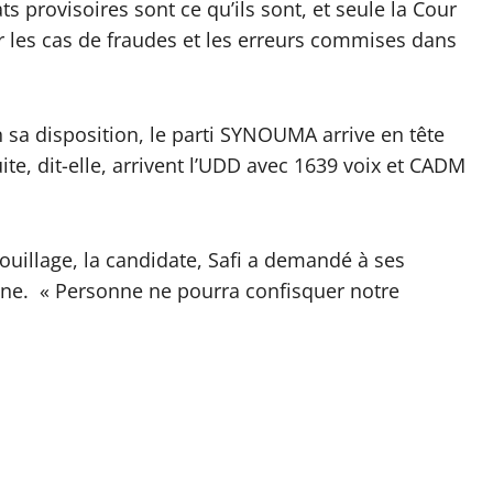
s provisoires sont ce qu’ils sont, et seule la Cour
r les cas de fraudes et les erreurs commises dans
n sa disposition, le parti SYNOUMA arrive en tête
ite, dit-elle, arrivent l’UDD avec 1639 voix et CADM
patouillage, la candidate, Safi a demandé à ses
ienne. « Personne ne pourra confisquer notre