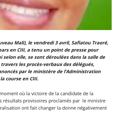
eau Mali), le vendredi 3 avril, Safiatou Traoré,
mars en CIII, a tenu un point de presse pour
selon elle, se sont déroulées dans la salle de
 travers les procès-verbaux des délégués,
noncés par le ministère de l’Administration
a course en CIII.
 moment où la victoire de la candidate de la
es résultats provisoires proclamés par le ministre
ntralisation ont fait changer la donne négativement