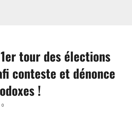
 1er tour des élections
Safi conteste et dénonce
odoxes !
0