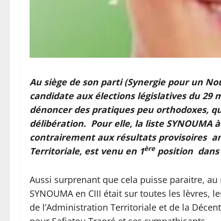
Au siège de son parti (Synergie pour un Nouv
candidate aux élections législatives du 29 
dénoncer des pratiques peu orthodoxes, qui 
délibération. Pour elle, la liste SYNOUMA à
contrairement aux résultats provisoires an
ère
Territoriale, est venu en 1
position dans l
Aussi surprenant que cela puisse paraitre, au
SYNOUMA en CIII était sur toutes les lèvres, l
de l’Administration Territoriale et de la Déce