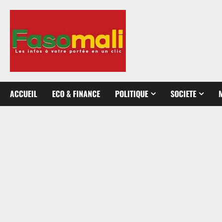
Aller
au
contenu
ACCUEIL
ECO & FINANCE
POLITIQUE
SOCIETE