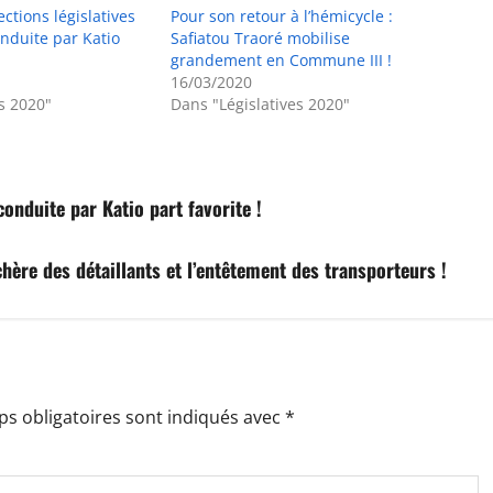
ctions législatives
Pour son retour à l’hémicycle :
conduite par Katio
Safiatou Traoré mobilise
grandement en Commune III !
16/03/2020
s 2020"
Dans "Législatives 2020"
conduite par Katio part favorite !
hère des détaillants et l’entêtement des transporteurs !
s obligatoires sont indiqués avec
*