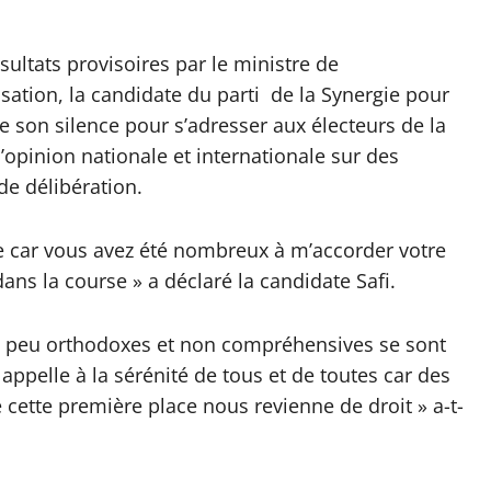
ultats provisoires par le ministre de
lisation, la candidate du parti de la Synergie pour
e son silence pour s’adresser aux électeurs de la
’opinion nationale et internationale sur des
de délibération.
xe car vous avez été nombreux à m’accorder votre
ans la course » a déclaré la candidate Safi.
s peu orthodoxes et non compréhensives se sont
 appelle à la sérénité de tous et de toutes car des
 cette première place nous revienne de droit » a-t-