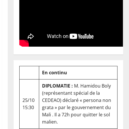
En continu
DIPLOMATIE :
M. Hamidou Boly
(représentant spécial de la
25/10
CEDEAO) déclaré « persona non
15:30
grata » par le gouvernement du
Mali . Il a 72h pour quitter le sol
malien.