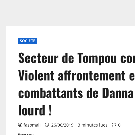
SOCIETE
Secteur de Tompou co
Violent affrontement e
combattants de Danna 
lourd !
fasomali
26/06/2019
3 minutes lues
0
Partager :