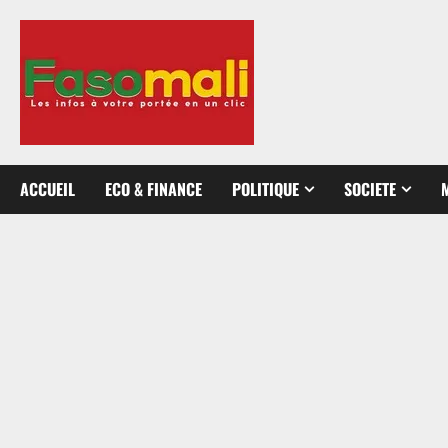
Aller
au
contenu
ACCUEIL
ECO & FINANCE
POLITIQUE
SOCIETE