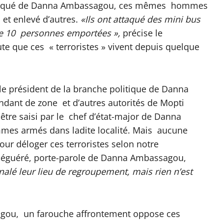
muniqué de Danna Ambassagou, ces mêmes hommes
 et enlevé d’autres.
«Ils ont attaqué des mini bus
 de 10 personnes emportées »,
précise le
que ces « terroristes » vivent depuis quelque
 le président de la branche politique de Danna
ant de zone et d’autres autorités de Mopti
 être saisi par le chef d’état-major de Danna
es armés dans ladite localité. Mais aucune
our déloger ces terroristes selon notre
uéguéré, porte-parole de Danna Ambassagou,
alé leur lieu de regroupement, mais rien n’est
agou, un farouche affrontement oppose ces