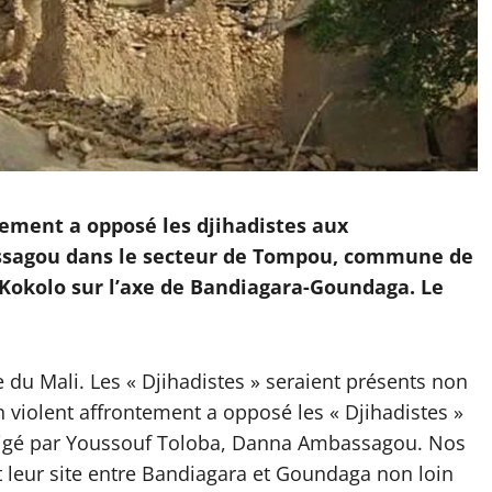
ntement a opposé les djihadistes aux
agou dans le secteur de Tompou, commune de
e Kokolo sur l’axe de Bandiagara-Goundaga. Le
 du Mali. Les « Djihadistes » seraient présents non
n violent affrontement a opposé les « Djihadistes »
rigé par Youssouf Toloba, Danna Ambassagou. Nos
leur site entre Bandiagara et Goundaga non loin