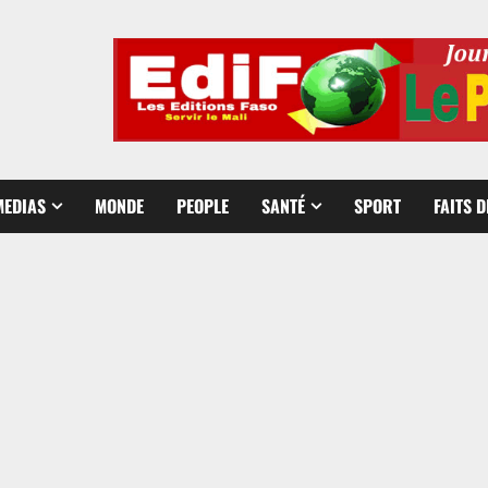
MEDIAS
MONDE
PEOPLE
SANTÉ
SPORT
FAITS 