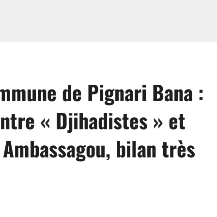
mmune de Pignari Bana :
ntre « Djihadistes » et
Ambassagou, bilan très