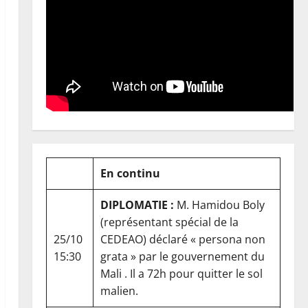
En continu
DIPLOMATIE :
M. Hamidou Boly
(représentant spécial de la
25/10
CEDEAO) déclaré « persona non
15:30
grata » par le gouvernement du
Mali . Il a 72h pour quitter le sol
malien.