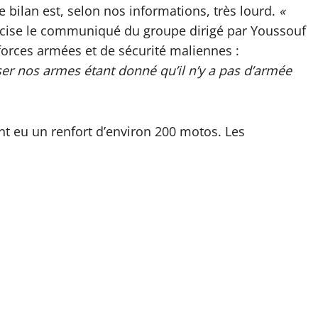
e bilan est, selon nos informations, très lourd.
«
cise le communiqué du groupe dirigé par Youssouf
forces armées et de sécurité maliennes :
 nos armes étant donné qu’il n’y a pas d’armée
ent eu un renfort d’environ 200 motos. Les