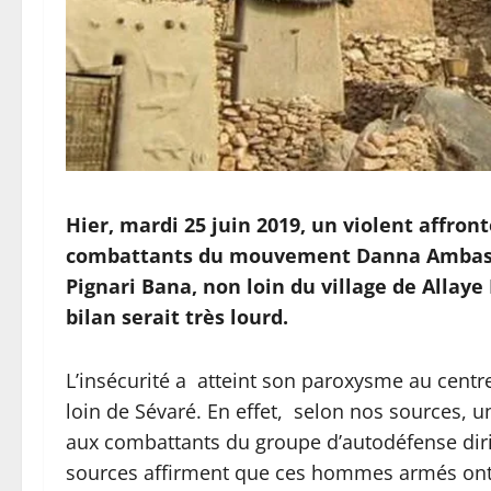
Hier, mardi 25 juin 2019, un violent affro
combattants du mouvement Danna Ambass
Pignari Bana, non loin du village de Allay
bilan serait très lourd.
L’insécurité a atteint son paroxysme au centre
loin de Sévaré. En effet, selon nos sources, u
aux combattants du groupe d’autodéfense di
sources affirment que ces hommes armés ont 