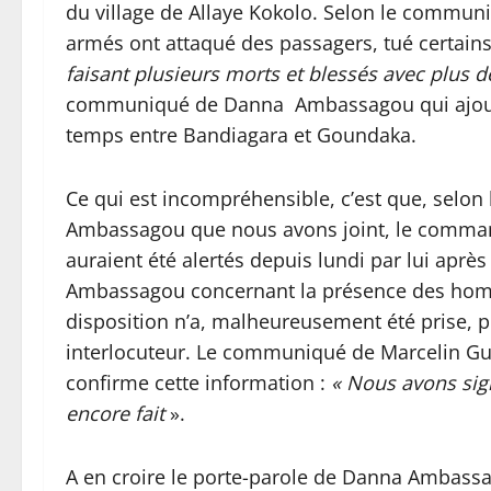
du village de Allaye Kokolo. Selon le com
armés ont attaqué des passagers, tué certains
faisant plusieurs morts et blessés avec plus
communiqué de Danna Ambassagou qui ajoute 
temps entre Bandiagara et Goundaka.
Ce qui est incompréhensible, c’est que, selon
Ambassagou que nous avons joint, le command
auraient été alertés depuis lundi par lui après
Ambassagou concernant la présence des homm
disposition n’a, malheureusement été prise, p
interlocuteur. Le communiqué de Marcelin G
confirme cette information :
« Nous avons sign
encore fait
».
A en croire le porte-parole de Danna Ambass