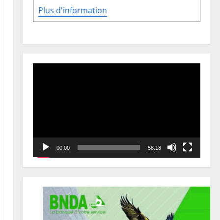
Plus d'information
Lecteur
vidéo
00:00
58:18