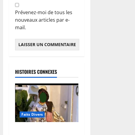
Prévenez-moi de tous les
nouveaux articles par e-
mail.
HISTOIRES CONNEXES
Faits Divers
Kalaban-Coro : ‘’ZA’’ tuée