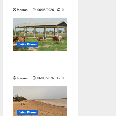
puis découpée par son mari
fasomali
06/08/2026
0
Faits Divers
Diboli : Un réseau présumé
de vol et revente du batail
démantelé
fasomali
06/08/2026
0
Faits Divers