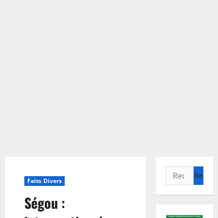
Rechercher :
Faits Divers
Ségou :