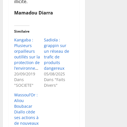
illicite.
Mamadou Diarra
Similaire
Kangaba :
Sadiola :
Plusieurs
grappin sur
orpailleurs
un réseau de
outillés sur la
trafic de
protection de
produits
l’environnement
dangereux
20/09/2019
05/08/2025
Dans
Dans "Faits
"SOCIETE"
Divers"
Wassoul’Or :
Aliou
Boubacar
Diallo cède
ses actions à
de nouveaux