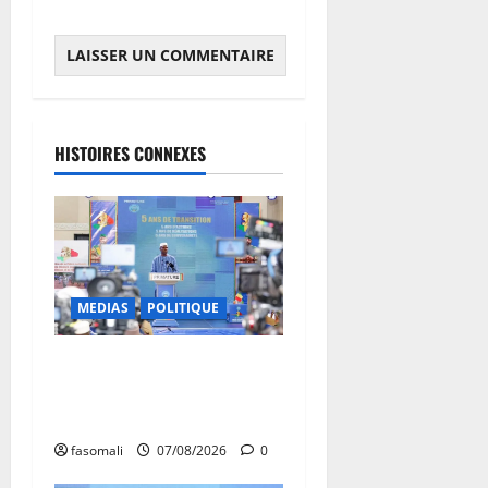
HISTOIRES CONNEXES
MEDIAS
POLITIQUE
Mali : après cinq ans de
Transition, place au
développement
fasomali
07/08/2026
0