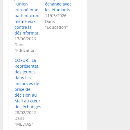
l’Union
échange avec
européenne
les étudiants
parlent d’une
11/06/2026
même voix
Dans
contre la
"Education"
désinformation
17/06/2026
Dans
"Education"
COFOR : La
Représentativité
des jeunes
dans les
instances de
prise de
décision au
Mali au cœur
des échanges
28/02/2022
Dans
"MEDIAS"