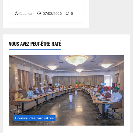
en faveur des jeunes
fasomali
07/08/2026
0
VOUS AVEZ PEUT-ÊTRE RATÉ
Conseil des ministres