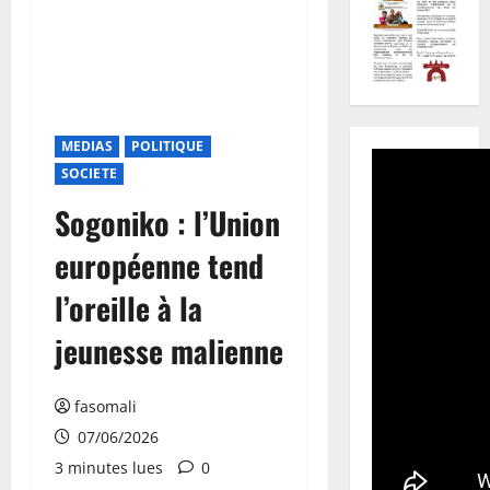
MEDIAS
POLITIQUE
SOCIETE
Sogoniko : l’Union
européenne tend
l’oreille à la
jeunesse malienne
fasomali
07/06/2026
3 minutes lues
0