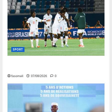
SPORT
CAN féminine Maroc 2026 : les Aigles Dames
quittent la compétition
fasomali
07/08/2026
0