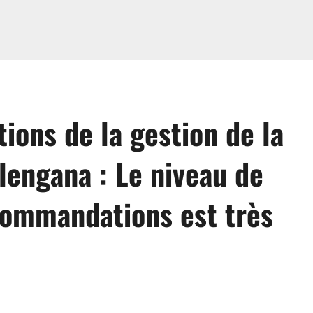
ions de la gestion de la
engana : Le niveau de
commandations est très