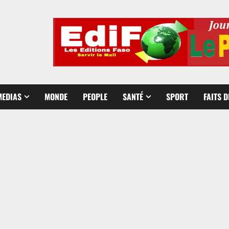
MEDIAS
MONDE
PEOPLE
SANTÉ
SPORT
FAITS 