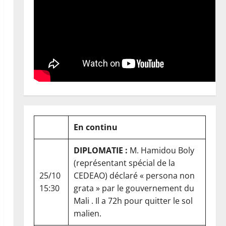
En continu
DIPLOMATIE :
M. Hamidou Boly
(représentant spécial de la
25/10
CEDEAO) déclaré « persona non
15:30
grata » par le gouvernement du
Mali . Il a 72h pour quitter le sol
malien.