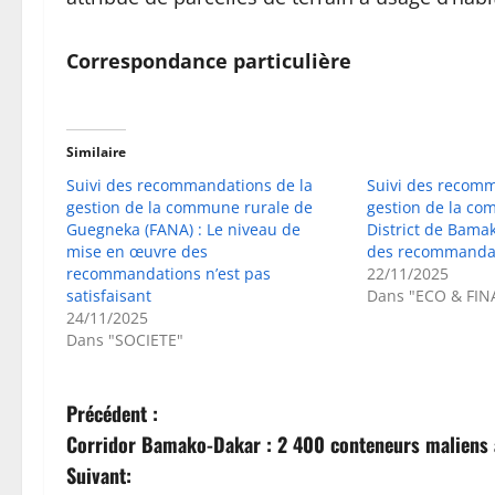
Correspondance particulière
Similaire
Suivi des recommandations de la
Suivi des recomm
gestion de la commune rurale de
gestion de la co
Guegneka (FANA) : Le niveau de
District de Bama
mise en œuvre des
des recommandati
recommandations n’est pas
22/11/2025
satisfaisant
Dans "ECO & FIN
24/11/2025
Dans "SOCIETE"
N
Précédent :
Corridor Bamako-Dakar : 2 400 conteneurs maliens 
a
Suivant: