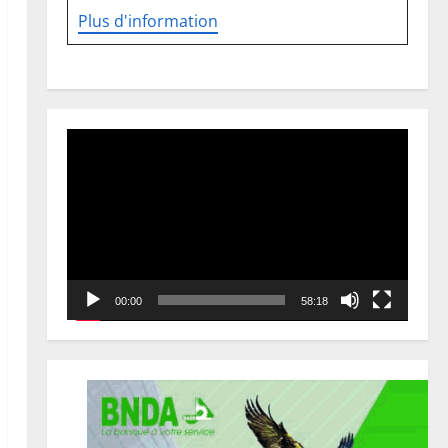
Plus d'information
Lecteur
vidéo
00:00
58:18