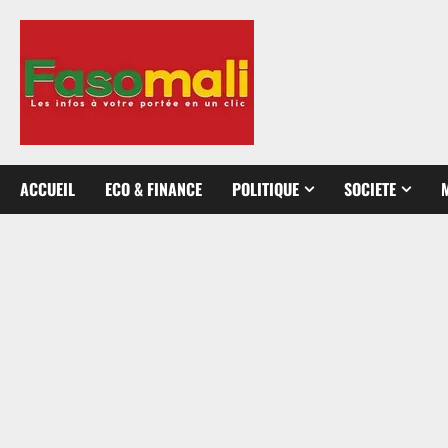
Aller
au
contenu
ACCUEIL
ECO & FINANCE
POLITIQUE
SOCIETE