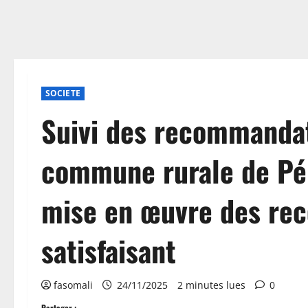
SOCIETE
Suivi des recommandat
commune rurale de Pél
mise en œuvre des re
satisfaisant
fasomali
24/11/2025
2 minutes lues
0
Partager :