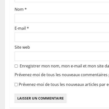
r
Nom
*
t
i
E-mail
*
c
l
Site web
e
Enregistrer mon nom, mon e-mail et mon site d
Prévenez-moi de tous les nouveaux commentaires p
Prévenez-moi de tous les nouveaux articles par e