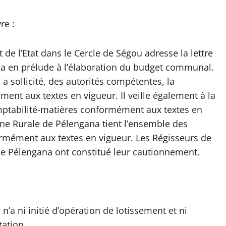
re :
t de l’Etat dans le Cercle de Ségou adresse la lettre
 en prélude à l’élaboration du budget communal.
 sollicité, des autorités compétentes, la
t aux textes en vigueur. Il veille également à la
ptabilité-matières conformément aux textes en
e Rurale de Pélengana tient l’ensemble des
rmément aux textes en vigueur. Les Régisseurs de
e Pélengana ont constitué leur cautionnement.
a ni initié d’opération de lotissement et ni
tation.