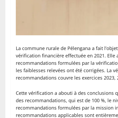
La commune rurale de Pélengana a fait l’obje
vérification financière effectuée en 2021. Elle 
recommandations formulées par la vérification
les faiblesses relevées ont été corrigées. La v
recommandations couvre les exercices 2023, 202
Cette vérification a abouti à des conclusions
des recommandations, qui est de 100 %, le niv
recommandations formulées par la mission initi
recommandations applicables sont entièreme