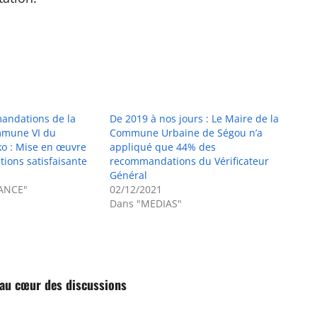
andations de la
De 2019 à nos jours : Le Maire de la
mmune VI du
Commune Urbaine de Ségou n’a
ko : Mise en œuvre
appliqué que 44% des
ons satisfaisante
recommandations du Vérificateur
Général
ANCE"
02/12/2021
Dans "MEDIAS"
au cœur des discussions