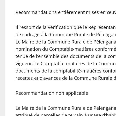
Recommandations entièrement mises en œuv
Il ressort de la vérification que le Représentan
de cadrage à la Commune Rurale de Pélengana
Le Maire de la Commune Rurale de Pélengana a
nomination du Comptable-matières conformémen
tenue de l’ensemble des documents de la com
vigueur. Le Comptable-matières de la Commun
documents de la comptabilité-matières confo
recettes et d’avances de la Commune Rurale d
Recommandation non applicable
Le Maire de la Commune Rurale de Pélengana n’
attribué de parcelles de terrain à usage d’habi