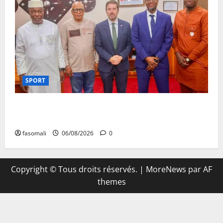
SPORT
FEMAFOOT : l’Ambassadeur du Royaume-Uni explore
des pistes de coopération
fasomali
06/08/2026
0
Copyright © Tous droits réservés.
|
MoreNews
par AF
themes