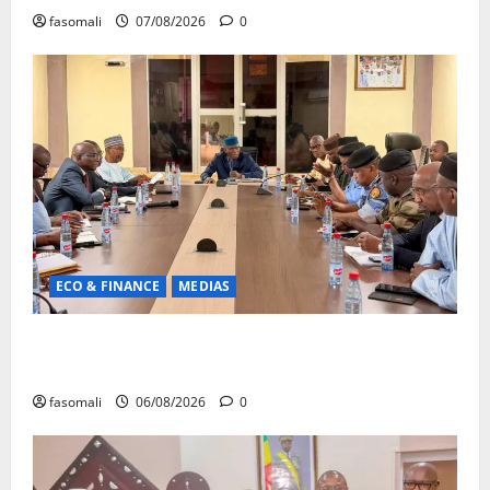
fasomali
07/08/2026
0
ECO & FINANCE
MEDIAS
Hydrocarbures : plus de 32,5 millions de litres
réceptionnés à Bamako en une semaine
fasomali
06/08/2026
0