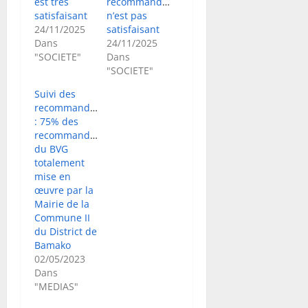
est très
recommandations
satisfaisant
n’est pas
24/11/2025
satisfaisant
Dans
24/11/2025
"SOCIETE"
Dans
"SOCIETE"
Suivi des
recommandations
: 75% des
recommandations
du BVG
totalement
mise en
œuvre par la
Mairie de la
Commune II
du District de
Bamako
02/05/2023
Dans
"MEDIAS"