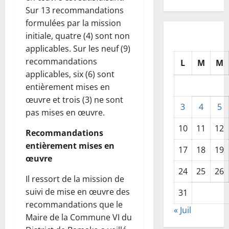
Sur 13 recommandations
formulées par la mission
initiale, quatre (4) sont non
applicables. Sur les neuf (9)
recommandations
L
M
M
applicables, six (6) sont
entièrement mises en
œuvre et trois (3) ne sont
3
4
5
pas mises en œuvre.
10
11
12
Recommandations
entièrement mises en
17
18
19
œuvre
24
25
26
Il ressort de la mission de
suivi de mise en œuvre des
31
recommandations que le
« Juil
Maire de la Commune VI du