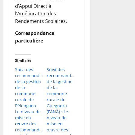
d’Appui Direct à
l’Amélioration des
Rendements Scolaires.
Correspondance
particulière
Similaire
Suivi des
Suivi des
recommandations
recommandations
de la gestion
de la gestion
de la
de la
commune
commune
rurale de
rurale de
Pélengana :
Guegneka
Le niveau de
(FANA) : Le
mise en
niveau de
œuvre des
mise en
recommandations
œuvre des