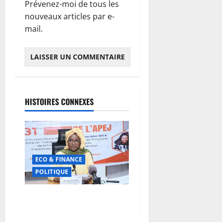
Prévenez-moi de tous les
nouveaux articles par e-
mail.
HISTOIRES CONNEXES
ECO & FINANCE
POLITIQUE
31ᵉ CA de l’APEJ :
Renforcement des actions