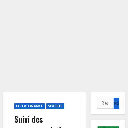
Rechercher :
ECO & FINANCE
SOCIETE
Suivi des