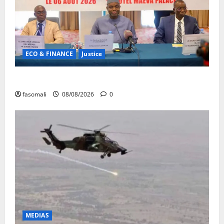
ECO & FINANCE
Justice
Avoirs saisis : l’ARGASC tient sa 3e session
fasomali
08/08/2026
0
MEDIAS