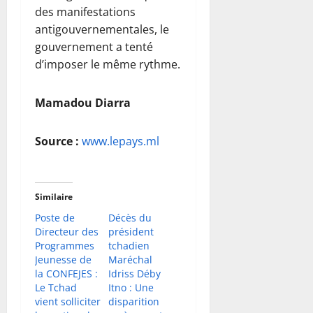
des manifestations
antigouvernementales, le
gouvernement a tenté
d’imposer le même rythme.
Mamadou Diarra
Source :
www.lepays.ml
Similaire
Poste de
Décès du
Directeur des
président
Programmes
tchadien
Jeunesse de
Maréchal
la CONFEJES :
Idriss Déby
Le Tchad
Itno : Une
vient solliciter
disparition