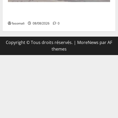
Terrorisme : les FAMa enchaînent les frappes à
Boulkessi, Kidal et Tessalit
fasomali
08/08/2026
0
Copyright © Tous droits réservés.
|
MoreNews
par AF
themes