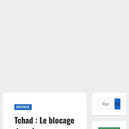
Rechercher :
MONDE
Tchad : Le blocage