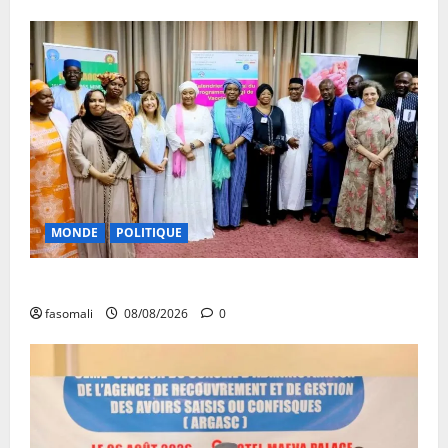
MONDE
POLITIQUE
Forum de Ouagadougou : Le Mali y sera représenté
fasomali
08/08/2026
0