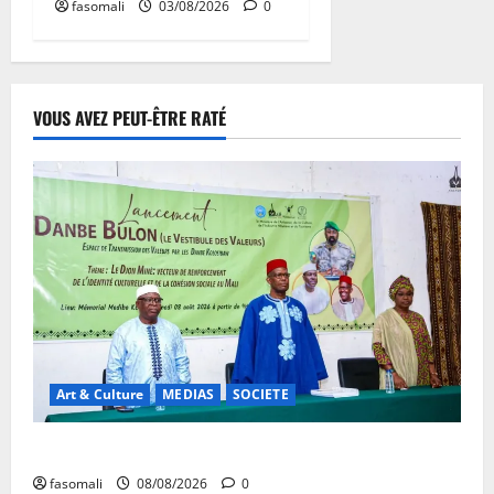
fasomali
03/08/2026
0
VOUS AVEZ PEUT-ÊTRE RATÉ
Art & Culture
MEDIAS
SOCIETE
Danbé Bulon : La voix des ancêtres
fasomali
08/08/2026
0