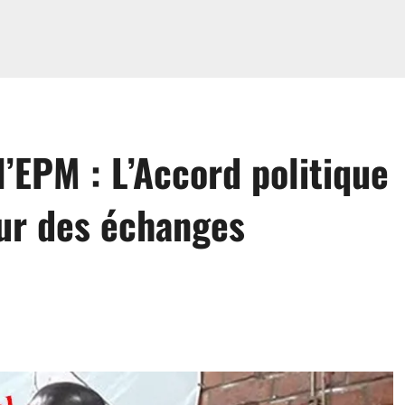
l’EPM : L’Accord politique
ur des échanges