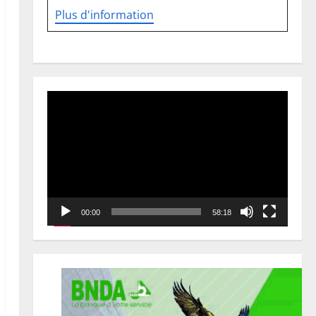
Plus d'information
Lecteur
vidéo
00:00
58:18