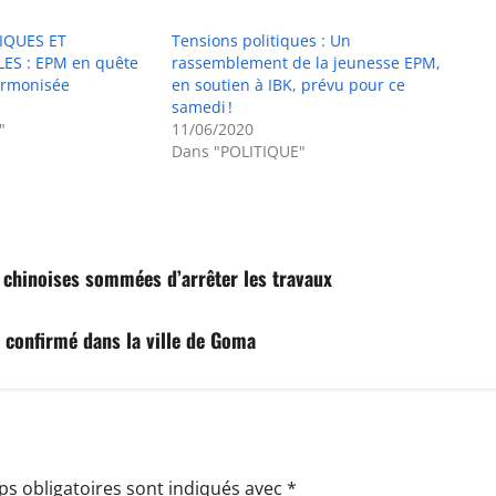
IQUES ET
Tensions politiques : Un
ES : EPM en quête
rassemblement de la jeunesse EPM,
armonisée
en soutien à IBK, prévu pour ce
samedi !
"
11/06/2020
Dans "POLITIQUE"
s chinoises sommées d’arrêter les travaux
 confirmé dans la ville de Goma
s obligatoires sont indiqués avec
*