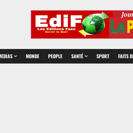
MEDIAS
MONDE
PEOPLE
SANTÉ
SPORT
FAITS 