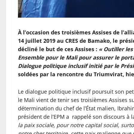
À l’occasion des troisièmes Assises de l’al
14 juillet 2019 au CRES de Bamako, le prési
décliné le but de ces Assises :
« Outiller le
Ensemble pour le Mali pour assurer le port
Dialogue politique inclusif initié par le Pré
soldées par la rencontre du Triumvirat, hie
Le dialogue politique inclusif poursuit son 
le Mali vient de tenir ses troisièmes Assises s
détermination du chef de l’État malien, Ibrahi
président de l’EPM a rappelé son discours à la
la paix sociale, pour notre capital social, sur
notre cher territoire, cette paix malienne que