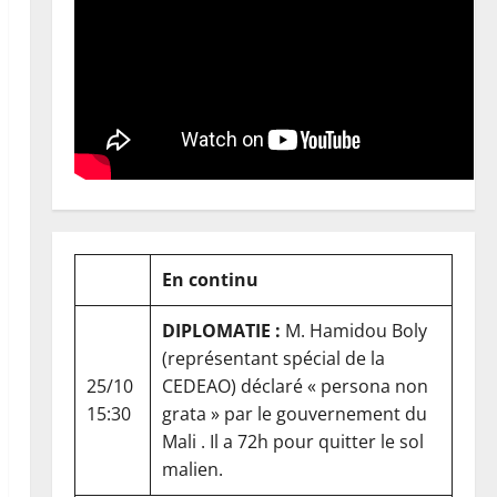
En continu
DIPLOMATIE :
M. Hamidou Boly
(représentant spécial de la
25/10
CEDEAO) déclaré « persona non
15:30
grata » par le gouvernement du
Mali . Il a 72h pour quitter le sol
malien.