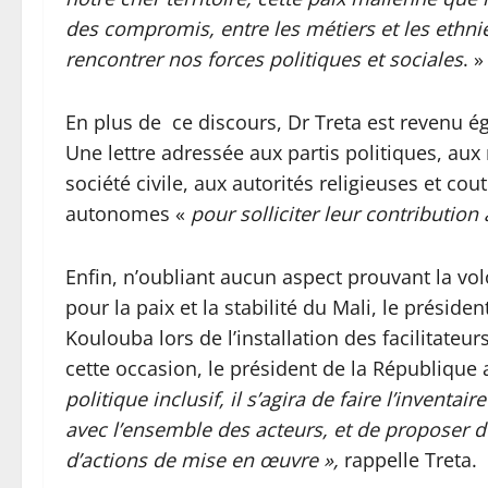
des compromis, entre les métiers et les ethni
rencontrer nos forces politiques et sociales
. »
En plus de ce discours, Dr Treta est revenu ég
Une lettre adressée aux partis politiques, au
société civile, aux autorités religieuses et co
autonomes «
pour solliciter leur contribution 
Enfin, n’oubliant aucun aspect prouvant la volo
pour la paix et la stabilité du Mali, le préside
Koulouba lors de l’installation des facilitateur
cette occasion, le président de la République 
politique inclusif, il s’agira de faire l’inven
avec l’ensemble des acteurs, et de proposer 
d’actions de mise en œuvre »,
rappelle Treta.