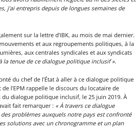
es, j’ai entrepris depuis de longues semaines de
alement sur la lettre d’IBK, au mois de mai dernier.
x mouvements et aux regroupements politiques, à la
utumières, aux centrales syndicales et aux syndicats
à la tenue de ce dialogue politique inclusif »
.
nté du chef de l’État à aller à ce dialogue politique
nt de l’EPM rappelle le discours du locataire de
s du dialogue politique inclusif, le 25 juin 2019. À
avait fait remarquer :
« À travers ce dialogue
taire des problèmes auxquels notre pays est confronté
des solutions avec un chronogramme et un plan