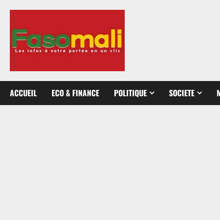
Aller
au
contenu
ACCUEIL
ECO & FINANCE
POLITIQUE
SOCIETE