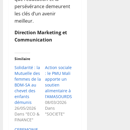
persévérance demeurent
les clés d’un avenir
meilleur.
Direction Marketing et
Communication
Similaire
Solidarité : la
Action sociale
Mutuelle des
: le PMU Mali
femmes de la
apporte un
BDM-SA au
soutien
chevet des
alimentaire à
enfants
l’AMASOURDS
démunis
08/03/2026
26/05/2026
Dans
Dans "ECO &
"SOCIETE"
FINANCE"
CEREMONIE