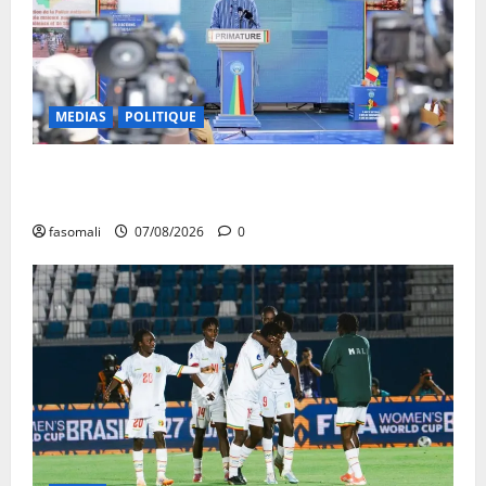
MEDIAS
POLITIQUE
Mali : après cinq ans de Transition, place au
développement
fasomali
07/08/2026
0