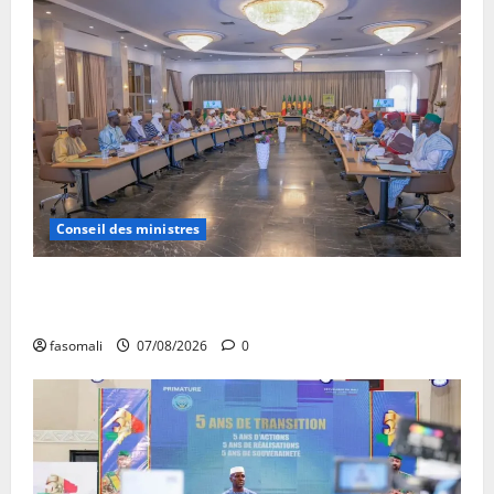
Conseil des ministres
Communique du conseil des ministres du vendredi 7
aout 2026 CM N°2026-31/SGG
fasomali
07/08/2026
0