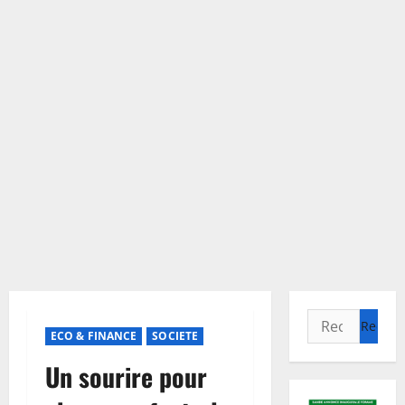
Rechercher :
ECO & FINANCE
SOCIETE
Un sourire pour