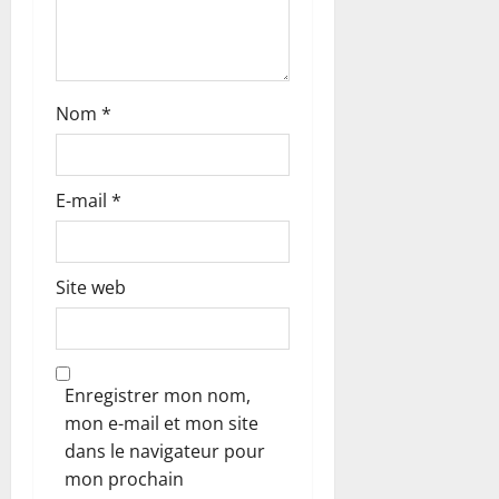
t
i
c
Nom
*
l
e
E-mail
*
Site web
Enregistrer mon nom,
mon e-mail et mon site
dans le navigateur pour
mon prochain