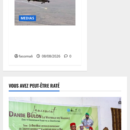
MEDIAS
Terrorisme : les FAMa
enchaînent les frappes à
Boulkessi, Kidal et Tessalit
fasomali
08/08/2026
0
VOUS AVEZ PEUT-ÊTRE RATÉ