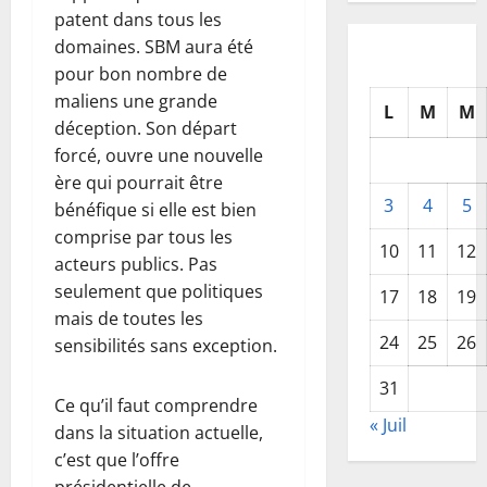
patent dans tous les
domaines. SBM aura été
pour bon nombre de
maliens une grande
L
M
M
déception. Son départ
forcé, ouvre une nouvelle
ère qui pourrait être
3
4
5
bénéfique si elle est bien
comprise par tous les
10
11
12
acteurs publics. Pas
seulement que politiques
17
18
19
mais de toutes les
24
25
26
sensibilités sans exception.
31
Ce qu’il faut comprendre
« Juil
dans la situation actuelle,
c’est que l’offre