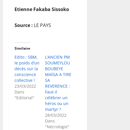
Etienne Fakaba Sissoko
Source :
LE PAYS
Similaire
Edito : SBM,
L’ANCIEN PM
le poids d’un
SOUMEYLOU
décès sur la
BOUBEYE
conscience
MAÏGA A TIRE
collective !
SA
23/03/2022
REVERENCE :
Dans
Faut-il
"Editorial"
célébrer un
héros ou un
martyr ?
28/03/2022
Dans
"Nécrologie"