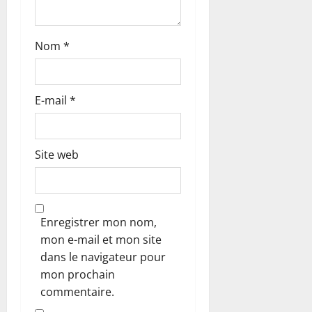
i
c
Nom
*
l
e
E-mail
*
Site web
Enregistrer mon nom,
mon e-mail et mon site
dans le navigateur pour
mon prochain
commentaire.