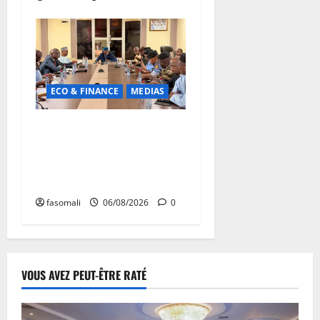
ECO & FINANCE
MEDIAS
Hydrocarbures : plus de
32,5 millions de litres
réceptionnés à Bamako en
une semaine
fasomali
06/08/2026
0
VOUS AVEZ PEUT-ÊTRE RATÉ