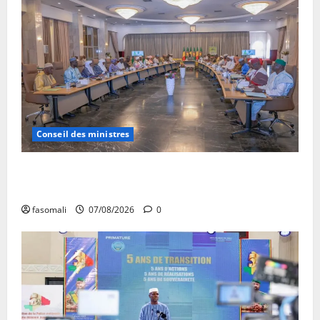
Conseil des ministres
Communique du conseil des ministres du vendredi 7
aout 2026 CM N°2026-31/SGG
fasomali
07/08/2026
0