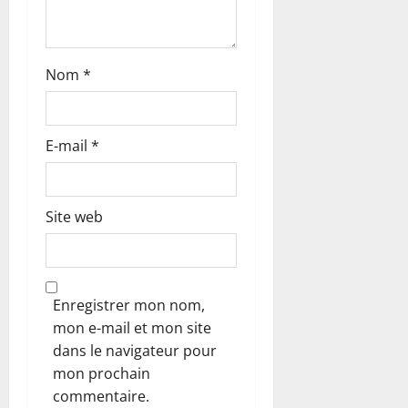
i
c
Nom
*
l
e
E-mail
*
Site web
Enregistrer mon nom,
mon e-mail et mon site
dans le navigateur pour
mon prochain
commentaire.